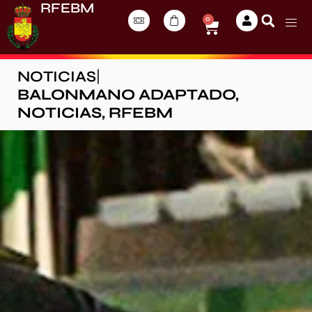
RFEBM
0
NOTICIAS
|
BALONMANO ADAPTADO
,
NOTICIAS
,
RFEBM