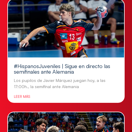
#HispanosJuveniles | Sigue en directo las
semifinales ante Alemania
Los pupilos de Javier Márquez juegan hoy, a las
17:00h., la semifinal ante Alemania
LEER MÁS