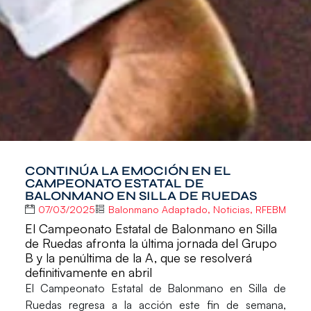
CONTINÚA LA EMOCIÓN EN EL
CAMPEONATO ESTATAL DE
BALONMANO EN SILLA DE RUEDAS
07/03/2025
Balonmano Adaptado
,
Noticias
,
RFEBM
El Campeonato Estatal de Balonmano en Silla
de Ruedas afronta la última jornada del Grupo
B y la penúltima de la A, que se resolverá
definitivamente en abril
El
Campeonato Estatal de Balonmano en Silla de
Ruedas
regresa a la acción este fin de semana,