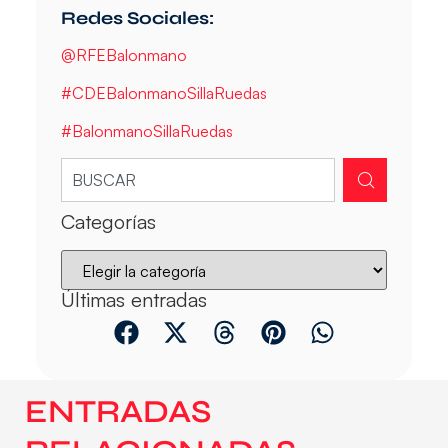
Redes Sociales:
@RFEBalonmano
#CDEBalonmanoSillaRuedas
#BalonmanoSillaRuedas
Categorías
Últimas entradas
ENTRADAS