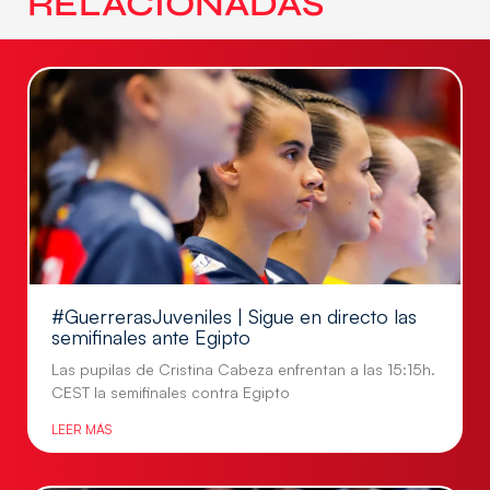
RELACIONADAS
#GuerrerasJuveniles | Sigue en directo las
semifinales ante Egipto
Las pupilas de Cristina Cabeza enfrentan a las 15:15h.
CEST la semifinales contra Egipto
LEER MÁS