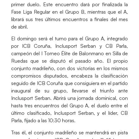
primer duelo.
Este encuentro dará por finalizada la
Fase Liga Regular en el Grupo B
, mientras que el A,
librará sus tres últimos encuentros a finales del mes
de abril.
El domingo será el turno para el Grupo A
, integrado
por ICB Coruña, Inclusport Serban y CB Parla,
campeón del I Torneo Élite de Balonmano en Silla de
Ruedas que se disputó el pasado año. El propio
conjunto madrileño, con dos victorias en los mismos
compromisos disputados, encabeza la clasificación
seguido de ICB Coruña que consiguiera en el partido
inaugural de su grupo, llevarse el triunfo ante
Inclusport Serban. Abrirá una jornada dominical, con
hasta tres encuentros del Grupo A, el duelo entre el
último clasificado, Inclusport Serban, y el líder, CB
Parla, fijado a las 10:30 horas.
Tras él, el conjunto madrileño se mantendrá en pista