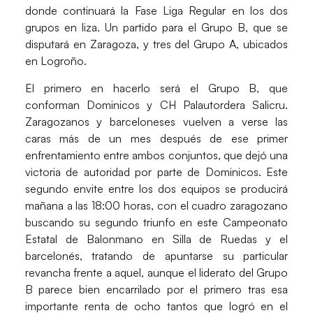
donde
continuará la Fase Liga Regular
en los dos
grupos en liza.
Un partido para el Grupo B
, que se
disputará en
Zaragoza
, y
tres del Grupo A
, ubicados
en
Logroño
.
El primero en hacerlo será el Grupo B, que
conforman Dominicos y CH Palautordera Salicru.
Zaragozanos y barceloneses vuelven a verse las
caras más de un mes después
de ese primer
enfrentamiento entre ambos conjuntos, que dejó una
victoria de autoridad por parte de Dominicos. Este
segundo envite entre los dos equipos se producirá
mañana a las 18:00 horas, con el cuadro zaragozano
buscando su segundo triunfo en este Campeonato
Estatal de Balonmano en Silla de Ruedas y el
barcelonés, tratando de apuntarse su particular
revancha frente a aquel, aunque el liderato del Grupo
B parece bien encarrilado por el primero tras esa
importante renta de ocho tantos que logró en el