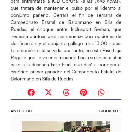
para enfrentarse a ICB Coruña
-a las 11:45 horas-
,
que tratará de mantener el pulso por el liderato al
conjunto parleño.
Cerrará el fin de semana de
Campeonato Estatal de Balonmano en Silla de
Ruedas, el choque entre Inclusport Serban
, que
necesita puntuar para mantenerse con opciones de
clasificación,
y el conjunto gallego a las 13:00 horas
.
La emoción está servida, por tanto, en esta Fase Liga
Regular que se va encaminando hacia su fin para abrir
paso a la deseada Fase Final, que dará a conocer al
histórico primer ganador del Campeonato Estatal de
Balonmano en Silla de Ruedas.
ANTERIOR
SIGUIENTE