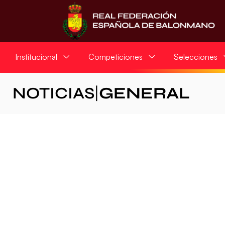
Institucional
Competiciones
Selecciones
NOTICIAS
|
GENERAL