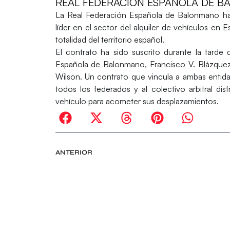
REAL FEDERACIÓN ESPAÑOLA DE 
La
Real Federación Española de Balonmano
ha
líder en el sector del alquiler de vehículos en 
totalidad del territorio español.
El contrato ha sido suscrito durante la tarde
Española de Balonmano,
Francisco V. Blázque
Wilson
. Un contrato que vincula a ambas entid
todos los federados y al colectivo arbitral dis
vehículo para acometer sus desplazamientos.
ANTERIOR