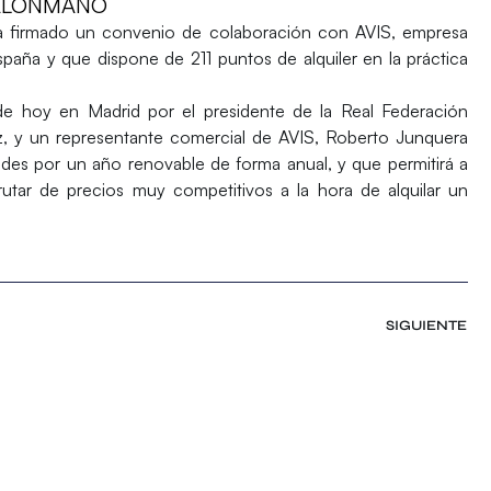
BALONMANO
 firmado un convenio de colaboración con
AVIS
, empresa
España y que dispone de 211 puntos de alquiler en la práctica
 de hoy en Madrid por el presidente de la Real Federación
z
, y un representante comercial de AVIS,
Roberto Junquera
ades por un año renovable de forma anual, y que permitirá a
frutar de precios muy competitivos a la hora de alquilar un
SIGUIENTE