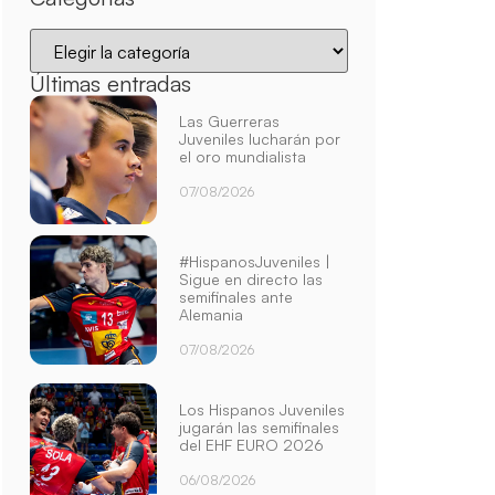
Últimas entradas
Las Guerreras
Juveniles lucharán por
el oro mundialista
07/08/2026
#HispanosJuveniles |
Sigue en directo las
semifinales ante
Alemania
07/08/2026
Los Hispanos Juveniles
jugarán las semifinales
del EHF EURO 2026
06/08/2026