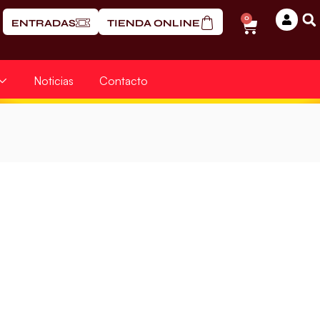
0
ENTRADAS
TIENDA ONLINE
Noticias
Contacto