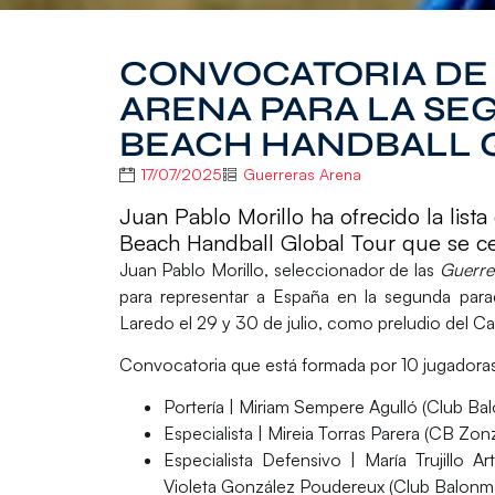
CONVOCATORIA DE 
ARENA PARA LA SE
BEACH HANDBALL 
17/07/2025
Guerreras Arena
Juan Pablo Morillo ha ofrecido la lis
Beach Handball Global Tour que se cel
Juan Pablo Morillo
, seleccionador de las
Guerre
para representar a España en la segunda par
Laredo el 29 y 30 de julio, como preludio del
Convocatoria que está formada por 10 jugadoras
Portería
| Miriam Sempere Agulló (Club Bal
Especialista
| Mireia Torras Parera (CB Zon
Especialista Defensivo
| María Trujillo A
Violeta González Poudereux (Club Balonma