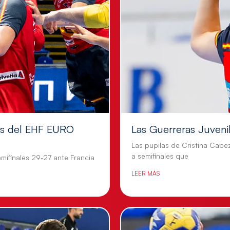
les del EHF EURO
Las Guerreras Juvenile
Las pupilas de Cristina Cabe
a semifinales que
mifinales 29-27 ante Francia
LEER MÁS