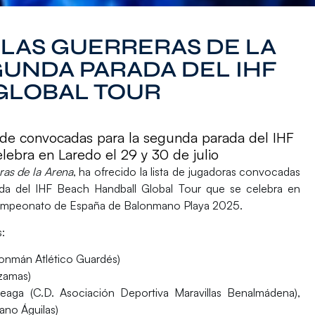
LAS GUERRERAS DE LA
GUNDA PARADA DEL IHF
GLOBAL TOUR
ta de convocadas para la segunda parada del IHF
ebra en Laredo el 29 y 30 de julio
ras de la Arena
, ha ofrecido la lista de jugadoras convocadas
ada del
IHF Beach Handball Global Tour
que se celebra en
 Campeonato de España de Balonmano Playa 2025.
:
onmán Atlético Guardés)
zamas)
rteaga (C.D. Asociación Deportiva Maravillas Benalmádena),
no Águilas)