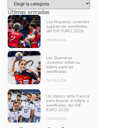
Últimas entradas
Los Hispanos Juveniles
jugarán las semifinales
del EHF EURO 2026
06/08/2026
Las Guerreras
Juveniles sellan su
billete para las
semifinales
06/08/2026
Un clásico ante Francia
para buscar el billete a
semifinales del EHF
EURO 2026
05/08/2026