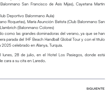
Balonmano San Francisco de Asís Mijas), Cayetana Martín
Club Deportivo Balonmano Aula)
ano Roquetas), María Asunción Batista (Club Balonmano San
 Llambrich (Balonmano Colores)
do como las grandes dominadoras del verano, ya que se han
ra parada del IHF Beach Handball Global Tour y con el título
2025 celebrado en Alanya, Turquía.
el lunes, 28 de julio, en el Hotel Los Pasiegos, donde está
de cara a su cita en Laredo.
SIGUIENTE