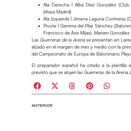
Ala Derecha
| Alba Díaz González (Club 
(iKasa Madrid)
Ala Izquierda
| Jimena Laguna Contreras (
Pivote
| Gemma del Pilar Sánchez (Balonm
Francisco de Asís Mijas), Mariam González
Las
Guerreras de la Arena
se presentan en Lare
alzado en el margen de mes y medio con la prime
del Campeonato de Europa de Balonmano Playa 
El preparador español ha citado a la plantilla 
previsto que se alojen las Guerreras de la Arena 
ANTERIOR