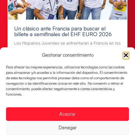
Un clásico ante Francia para buscar el
billete a semifinales del EHF EURO 2026
Los Hispanos Juveniles se enfrentarán a Francia en los
cuartos de final, este jueves a las 17:00h.
Gestionar consentimiento
LEER MÁS
Para ofrecer las mejores experiencias, utilizamos tecnologías como las cookies
para almacenar y/o acceder a la información del dispositivo. El consentimiento
de estas tecnologías nos permitirá procesar datos como el comportamiento de
navegación o las identificaciones únicas en este sitio. No consentir o retirar el
consentimiento, puede afectar negativamente a ciertas características y
funciones.
Aceptar
Denegar