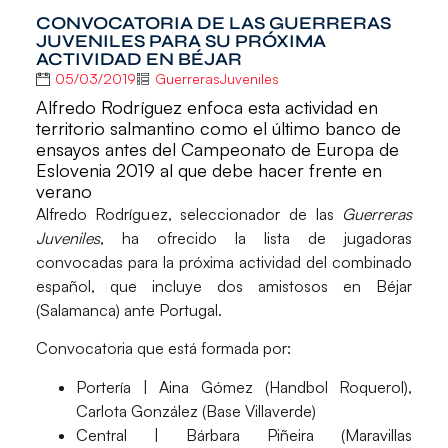
CONVOCATORIA DE LAS GUERRERAS
JUVENILES PARA SU PRÓXIMA
ACTIVIDAD EN BÉJAR
05/03/2019
GuerrerasJuveniles
Alfredo Rodríguez enfoca esta actividad en
territorio salmantino como el último banco de
ensayos antes del Campeonato de Europa de
Eslovenia 2019 al que debe hacer frente en
verano
Alfredo Rodrígu
ez, seleccionador de las
Guerreras
Juveniles
, ha ofrecido la lista de jugadoras
convocadas para la próxima actividad del combinado
español, que incluye dos amistosos en
Béjar
(Salamanca) ante
Portugal
.
Convocatoria que está formada por:
Portería
| Aina Gómez (Handbol Roquerol),
Carlota González (Base Villaverde)
Central
| Bárbara Piñeira (Maravillas