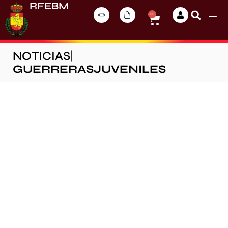
RFEBM
0
NOTICIAS
|
GUERRERASJUVENILES