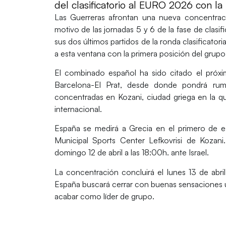
del clasificatorio al EURO 2026 con la
Las
Guerreras
afrontan una nueva concentrac
motivo de las
jornadas 5 y 6 de la fase de clas
sus
dos últimos partidos de la ronda clasificatori
a esta ventana con la
primera posición del grup
El combinado español ha sido citado el pró
Barcelona-El Prat
, desde donde pondrá r
concentradas en
Kozani
, ciudad griega en la 
internacional.
España se medirá a Grecia en el primero de 
Municipal Sports Center Lefkovrisi
de
Kozani
domingo 12 de abril a las 18:00h.
ante Israel.
La concentración concluirá el
lunes 13 de abril
España buscará cerrar con buenas sensaciones 
acabar como
líder de grupo
.