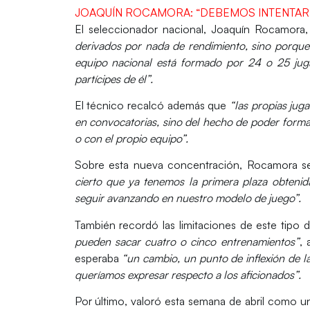
JOAQUÍN ROCAMORA: “DEBEMOS INTENTAR Q
El seleccionador nacional,
Joaquín Rocamora
derivados por nada de rendimiento, sino porqu
equipo nacional está formado por 24 o 25 juga
partícipes de él”.
El técnico recalcó además que
“las propias juga
en convocatorias, sino del hecho de poder formar
o con el propio equipo”.
Sobre esta nueva concentración, Rocamora s
cierto que ya tenemos la primera plaza obteni
seguir avanzando en nuestro modelo de juego”.
También recordó las limitaciones de este tipo 
pueden sacar cuatro o cinco entrenamientos”
, 
esperaba
“un cambio, un punto de inflexión de l
queríamos expresar respecto a los aficionados”.
Por último, valoró esta semana de abril como u