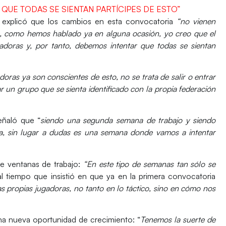
UE TODAS SE SIENTAN PARTÍCIPES DE ESTO”
, explicó que los cambios en esta convocatoria
“no vienen
e, como hemos hablado ya en alguna ocasión, yo creo que el
doras y, por tanto, debemos intentar que todas se sientan
doras ya son conscientes de esto, no se trata de salir o entrar
 un grupo que se sienta identificado con la propia federación
eñaló que “
siendo una segunda semana de trabajo y siendo
da, sin lugar a dudas es una semana donde vamos a intentar
de ventanas de trabajo:
“En este tipo de semanas tan sólo se
al tiempo que insistió en que ya en la primera convocatoria
as propias jugadoras, no tanto en lo táctico, sino en cómo nos
na nueva oportunidad de crecimiento: “
Tenemos la suerte de