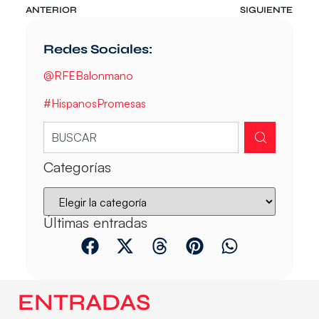
ANTERIOR
SIGUIENTE
Redes Sociales:
@RFEBalonmano
#HispanosPromesas
Categorías
Últimas entradas
ENTRADAS