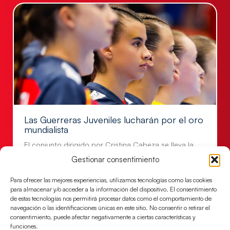
Las Guerreras Juveniles lucharán por el oro
mundialista
El conjunto dirigido por Cristina Cabeza se lleva la
victoria en las semifinales contra Egipto y luchará por
Gestionar consentimiento
el oro
Para ofrecer las mejores experiencias, utilizamos tecnologías como las cookies
LEER MÁS
para almacenar y/o acceder a la información del dispositivo. El consentimiento
de estas tecnologías nos permitirá procesar datos como el comportamiento de
navegación o las identificaciones únicas en este sitio. No consentir o retirar el
consentimiento, puede afectar negativamente a ciertas características y
funciones.