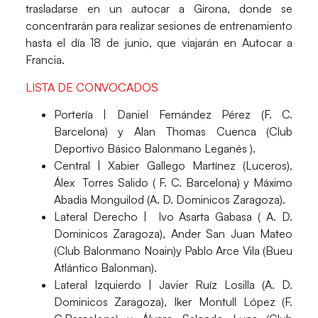
trasladarse en un autocar a Girona, donde se
concentrarán para realizar sesiones de entrenamiento
hasta el día
18 de junio,
que viajarán en Autocar a
Francia.
LISTA DE CONVOCADOS
Portería
| Daniel Fernández Pérez (F. C.
Barcelona) y Alan Thomas Cuenca (Club
Deportivo Básico Balonmano Leganés ).
Central
| Xabier Gallego Martínez (Luceros),
Álex Torres Salido ( F. C. Barcelona) y Máximo
Abadia Monguilod (A. D. Dominicos Zaragoza).
Lateral Derecho
| Ivo Asarta Gabasa ( A. D.
Dominicos Zaragoza), Ander San Juan Mateo
(Club Balonmano Noain)y Pablo Arce Vila (Bueu
Atlántico Balonman).
Lateral Izquierdo
| Javier Ruíz Losilla (A. D.
Dominicos Zaragoza), Iker Montull López (F.