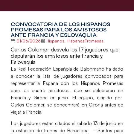
CONVOCATORIA DE LOS HISPANOS
PROMESAS PARA LOS AMISTOSOS
ANTE FRANCIA Y ESLOVAQUIA
01/06/2026
Hispanos
,
HispanosPromesas
Carlos Colomer desvela los 17 jugadores que
disputarán los amistosos ante Francia y
Eslovaquia
La
Real Federación Española de Balonmano
ha dado
a conocer la lista de
jugadores convocados
para
representar a España con los
Hispanos Promesas
para los cuatro amistosos, que se celebrarán en
Francia y Girona
en
junio
. El equipo, dirigido por
Carlos Colomer, se concentrará en Girona antes de
viajar a Francia.
Los jugadores están citados el
sábado 13 de junio
en
la estación de trenes de Barcelona – Santos para