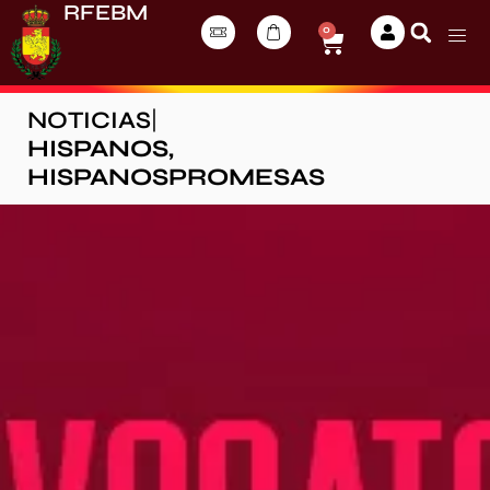
RFEBM
0
NOTICIAS
|
HISPANOS
,
HISPANOSPROMESAS