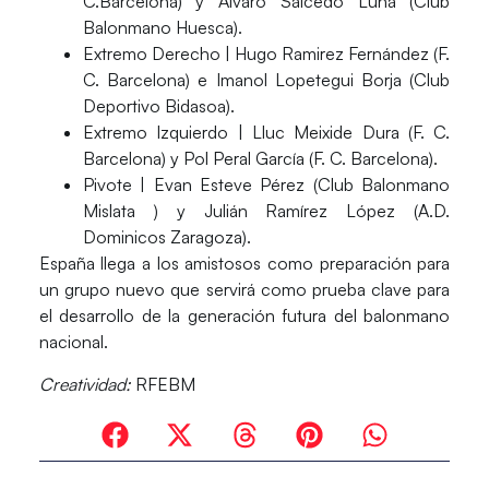
C.Barcelona) y Álvaro Salcedo Luna (Club
Balonmano Huesca).
Extremo Derecho
| Hugo Ramirez Fernández (F.
C. Barcelona) e Imanol Lopetegui Borja (Club
Deportivo Bidasoa).
Extremo Izquierdo
| Lluc Meixide Dura (F. C.
Barcelona) y Pol Peral García (F. C. Barcelona).
Pivote
| Evan Esteve Pérez (Club Balonmano
Mislata ) y Julián Ramírez López (A.D.
Dominicos Zaragoza).
España llega a los amistosos como preparación para
un grupo nuevo que servirá como
prueba clave
para
el desarrollo de la generación futura del balonmano
nacional.
Creatividad:
RFEBM