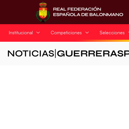
Institucional
Competiciones
Selecciones
NOTICIAS
|
GUERRERAS