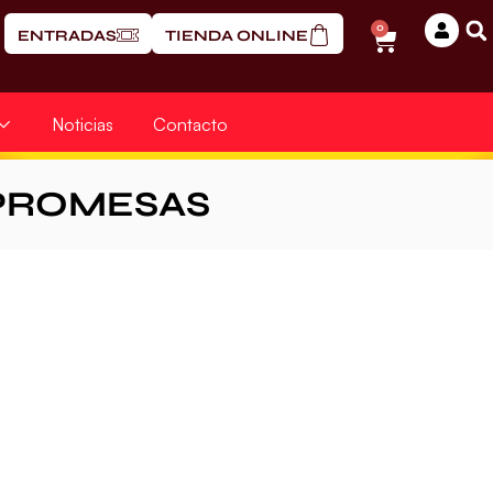
0
ENTRADAS
TIENDA ONLINE
Noticias
Contacto
PROMESAS