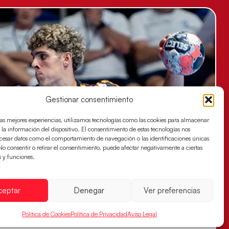
Gestionar consentimiento
las mejores experiencias, utilizamos tecnologías como las cookies para almacenar
 la información del dispositivo. El consentimiento de estas tecnologías nos
ocesar datos como el comportamiento de navegación o las identificaciones únicas
. No consentir o retirar el consentimiento, puede afectar negativamente a ciertas
s y funciones.
ceptar
Denegar
Ver preferencias
Política de Cookies
Política de Privacidad
Aviso Legal