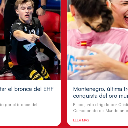
tar el bronce del EHF
Montenegro, última fr
conquista del oro mu
do por el bronce del
El conjunto dirigido por Cris
Campeonato del Mundo ante
LEER MÁS