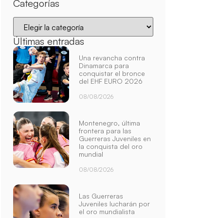
Categorías
Últimas entradas
Una revancha contra
Dinamarca para
conquistar el bronce
del EHF EURO 2026
08/08/2026
Montenegro, última
frontera para las
Guerreras Juveniles en
la conquista del oro
mundial
08/08/2026
Las Guerreras
Juveniles lucharán por
el oro mundialista