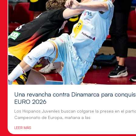
Una revancha contra Dinamarca para conquis
EURO 2026
Los Hispanos Juveniles buscan colgarse la presea en el parti
Campeonato de Europa, mañana a las
LEER MÁS