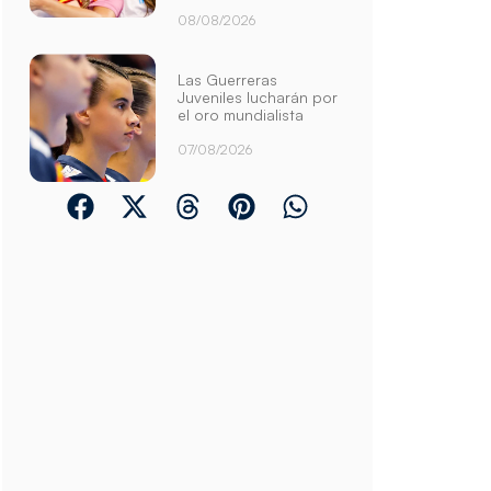
08/08/2026
Las Guerreras
Juveniles lucharán por
el oro mundialista
07/08/2026