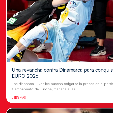
Una revancha contra Dinamarca para conquis
EURO 2026
Los Hispanos Juveniles buscan colgarse la presea en el parti
Campeonato de Europa, mañana a las
LEER MÁS