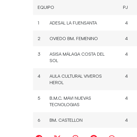
EQUIPO
PJ
1
ADESAL LA FUENSANTA
4
2
OVIEDO BM. FEMENINO
4
3
ASISA MÁLAGA COSTA DEL
4
SOL
4
AULA CULTURAL VIVEROS
4
HEROL
5
B.M.C. MAVI NUEVAS
4
TECNOLOGIAS
6
BM. CASTELLON
4