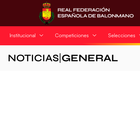
Institucional
Competiciones
Selecciones
NOTICIAS
|
GENERAL