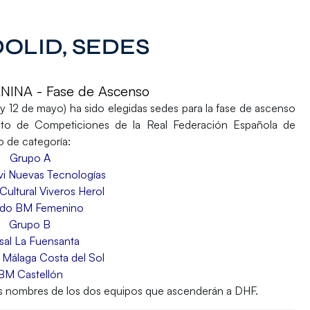
OLID, SEDES
INA - Fase de Ascenso
1 y 12 de mayo) ha sido elegidas sedes para la
fase de ascenso
to de Competiciones de la Real Federación Española de
o de categoría:
Grupo A
 Nuevas Tecnologías
Cultural Viveros Herol
edo BM Femenino
Grupo B
sal La Fuensanta
 Málaga Costa del Sol
BM Castellón
los nombres de los dos equipos que ascenderán a DHF.