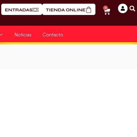
0
ENTRADAS
TIENDA ONLINE
Noticias
Contacto