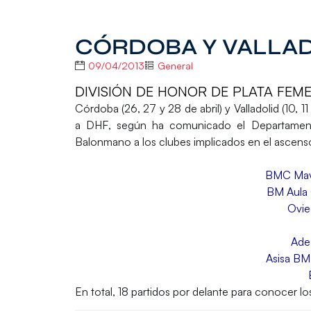
CÓRDOBA Y VALLAD
09/04/2013
General
DIVISIÓN DE HONOR DE PLATA FEMEN
Córdoba
(26, 27 y 28 de abril) y
Valladolid
(10, 1
a DHF
, según ha comunicado el Departamen
Balonmano a los clubes implicados en el ascens
BMC Mavi
BM Aula 
Ovi
Ade
Asisa BM
En total, 18 partidos por delante para conocer 