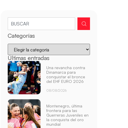
Categorías
Últimas entradas
Una revancha contra
Dinamarca para
conquistar el bronce
del EHF EURO 2026
08/08/2026
Montenegro, última
frontera para las
Guerreras Juveniles en
la conquista del oro
mundial