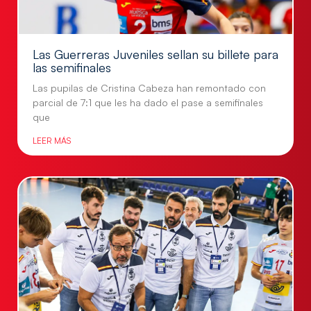
Las Guerreras Juveniles sellan su billete para
las semifinales
Las pupilas de Cristina Cabeza han remontado con
parcial de 7:1 que les ha dado el pase a semifinales
que
LEER MÁS