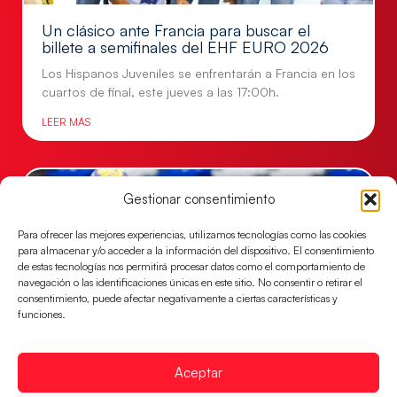
Un clásico ante Francia para buscar el
billete a semifinales del EHF EURO 2026
Los Hispanos Juveniles se enfrentarán a Francia en los
cuartos de final, este jueves a las 17:00h.
LEER MÁS
Gestionar consentimiento
Para ofrecer las mejores experiencias, utilizamos tecnologías como las cookies
para almacenar y/o acceder a la información del dispositivo. El consentimiento
de estas tecnologías nos permitirá procesar datos como el comportamiento de
navegación o las identificaciones únicas en este sitio. No consentir o retirar el
consentimiento, puede afectar negativamente a ciertas características y
funciones.
Las Guerreras Juveniles buscan ante Suiza
Aceptar
un billete para las semifinales del Mundial