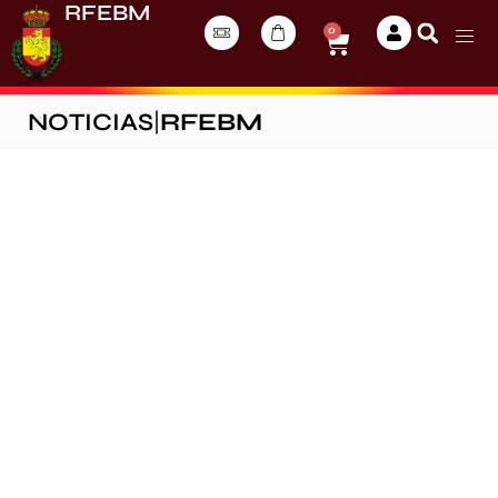
RFEBM
0
NOTICIAS
|
RFEBM