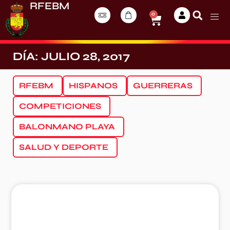
RFEBM
0
DÍA: JULIO 28, 2017
RFEBM
HISPANOS
GUERRERAS
COMPETICIONES
BALONMANO PLAYA
SALUD Y DEPORTE