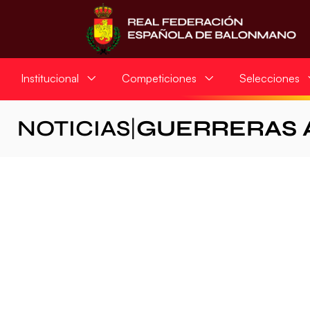
Institucional
Competiciones
Selecciones
NOTICIAS
|
GUERRERAS 