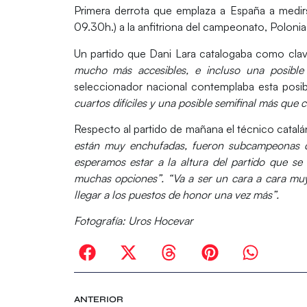
Primera derrota que emplaza a España a medir
09.30h.) a la anfitriona del campeonato,
Polonia
Un partido que
Dani Lara
catalogaba como cla
mucho más accesibles, e incluso una posible 
seleccionador nacional contemplaba esta posib
cuartos difíciles y una posible semifinal más que
Respecto al partido de mañana el técnico catal
están muy enchufadas, fueron subcampeonas de
esperamos estar a la altura del partido que s
muchas opciones”. “Va a ser un cara a cara muy 
llegar a los puestos de honor una vez más”.
Fotografía: Uros Hocevar
ANTERIOR