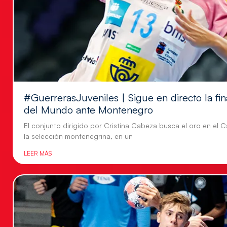
#GuerrerasJuveniles | Sigue en directo la f
del Mundo ante Montenegro
El conjunto dirigido por Cristina Cabeza busca el oro en e
la selección montenegrina, en un
LEER MÁS