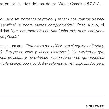
se en los cuartos de final de los World Games (28.07.17 –
.
ve
“para ser primeros de grupo, y tener unos cuartos de final
semifinal, a priori, menos comprometida”
. Pese a ello, el
ilidad
“que nos mete en una una lucha más dura, con unos
 complicada”
.
án asegura que
“
Polonia
es muy difícil, son el equipo anfitrión y
 Europa en junio y vienen pletóricas”. “La verdad es que
e nos presenta, y si estamos a buen nivel creo que tenemos
interesante que nos dirá si estamos, o no, capacitados para
SIGUIENTE