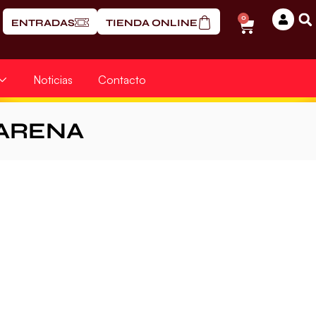
0
ENTRADAS
TIENDA ONLINE
Noticias
Contacto
ARENA