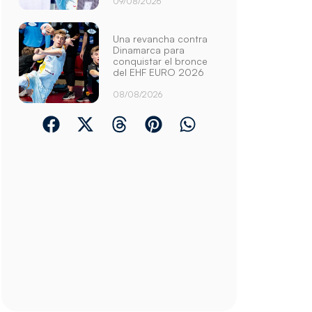
09/08/2026
Una revancha contra
Dinamarca para
conquistar el bronce
del EHF EURO 2026
08/08/2026