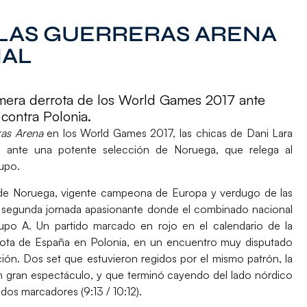
E LAS GUERRERAS ARENA
NAL
mera derrota de los World Games 2017 ante
contra Polonia.
ras Arena
en los World Games 2017, las chicas de Dani Lara
as ante una potente selección de Noruega, que relega al
upo.
 de
Noruega
, vigente campeona de Europa y verdugo de las
 segunda jornada apasionante donde el combinado nacional
upo A. Un partido marcado en rojo en el calendario de la
ota
de España en Polonia, en un encuentro muy disputado
ón. Dos set que estuvieron regidos por el mismo patrón, la
n gran espectáculo, y que terminó cayendo del lado nórdico
dos marcadores (9:13 / 10:12).