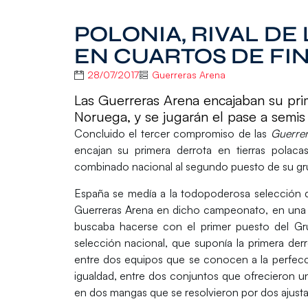
POLONIA, RIVAL D
EN CUARTOS DE FI
28/07/2017
Guerreras Arena
Las Guerreras Arena encajaban su pri
Noruega, y se jugarán el pase a semis 
Concluido el tercer compromiso de las
Guerre
encajan su primera derrota en tierras polac
combinado nacional al segundo puesto de su gr
España se medía a la todopoderosa selección
Guerreras Arena en dicho campeonato, en una
buscaba hacerse con el primer puesto del Gr
selección nacional, que suponía la
primera derr
entre dos equipos que se conocen a la perfecci
igualdad, entre dos conjuntos que ofrecieron u
en dos mangas que se resolvieron por dos ajusta