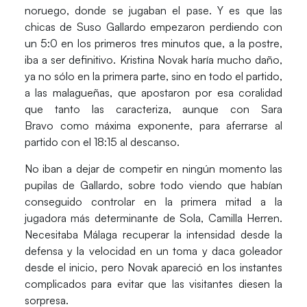
noruego, donde se jugaban el pase. Y es que las
chicas de
Suso Gallardo
empezaron perdiendo con
un 5:0 en los primeros tres minutos que, a la postre,
iba a ser definitivo.
Kristina Novak
haría mucho daño,
ya no sólo en la primera parte, sino en todo el partido,
a las malagueñas, que apostaron por esa coralidad
que tanto las caracteriza, aunque con
Sara
Bravo
como máxima exponente, para aferrarse al
partido con el 18:15 al descanso.
No iban a dejar de competir en ningún momento las
pupilas de
Gallardo
, sobre todo viendo que habían
conseguido controlar en la primera mitad a la
jugadora más determinante de Sola,
Ca
milla Herren
.
Necesitaba
Málaga
recuperar la intensidad desde la
defensa y la velocidad en un toma y daca goleador
desde el inicio, pero
Novak
apareció en los instantes
complicados para evitar que las visitantes diesen la
sorpresa.