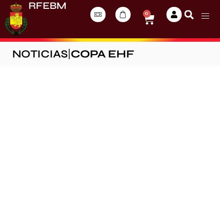
RFEBM
0
NOTICIAS
|
COPA EHF