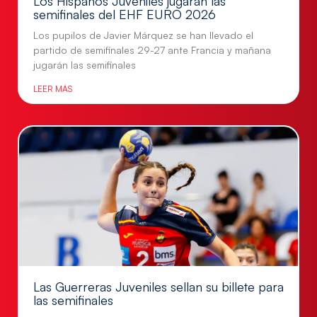
Los Hispanos Juveniles jugarán las
semifinales del EHF EURO 2026
Los pupilos de Javier Márquez se han llevado el
partido de semifinales 29-27 ante Francia y mañana
jugarán las semifinales
LEER MÁS
Las Guerreras Juveniles sellan su billete para
las semifinales