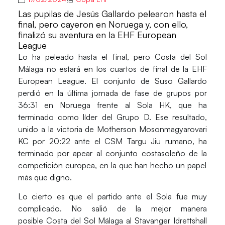
Las pupilas de Jesús Gallardo pelearon hasta el
final, pero cayeron en Noruega y, con ello,
finalizó su aventura en la EHF European
League
Lo ha peleado hasta el final, pero
Costa del Sol
Málaga
no estará en los
cuartos de final
de la
EHF
European League.
El conjunto de
Suso Gallardo
perdió en la última jornada de fase de grupos por
36:31
en Noruega frente al
Sola HK,
que ha
terminado como líder del Grupo D. Ese resultado,
unido a la victoria de
Motherson Mosonmagyarovari
KC
por 20:22 ante el
CSM Targu Jiu
rumano, ha
terminado por apear al conjunto costasoleño de la
competición europea
, en la que han hecho un papel
más que digno.
Lo cierto es que el partido ante el Sola fue muy
complicado. No salió de la mejor manera
posible
Costa del Sol Málaga
al
Stavanger Idrettshall