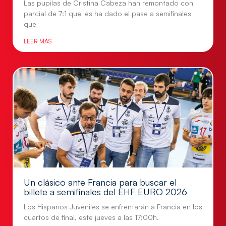
Las pupilas de Cristina Cabeza han remontado con
parcial de 7:1 que les ha dado el pase a semifinales
que
LEER MÁS
Un clásico ante Francia para buscar el
billete a semifinales del EHF EURO 2026
Los Hispanos Juveniles se enfrentarán a Francia en los
cuartos de final, este jueves a las 17:00h.