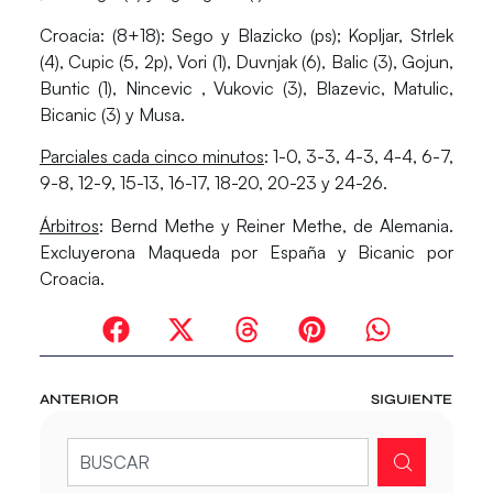
Croacia: (8+18)
: Sego y Blazicko (ps); Kopljar, Strlek
(4), Cupic (5, 2p), Vori (1), Duvnjak (6), Balic (3), Gojun,
Buntic (1), Nincevic , Vukovic (3), Blazevic, Matulic,
Bicanic (3) y Musa.
Parciales cada cinco minutos
: 1-0, 3-3, 4-3, 4-4, 6-7,
9-8, 12-9, 15-13, 16-17, 18-20, 20-23 y 24-26.
Árbitros
: Bernd Methe y Reiner Methe, de Alemania.
Excluyerona Maqueda por España y Bicanic por
Croacia.
ANTERIOR
SIGUIENTE