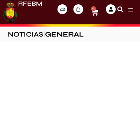
RFEBM
0
NOTICIAS
|
GENERAL