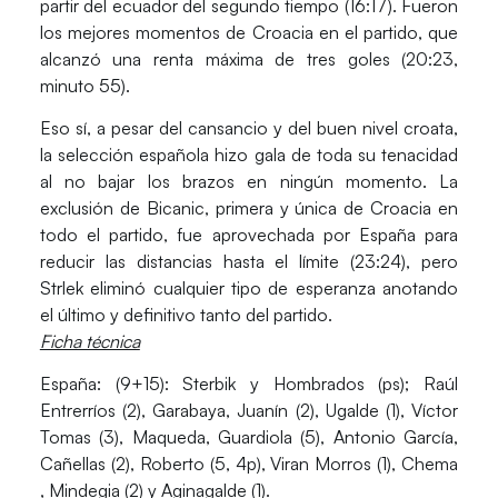
partir del ecuador del segundo tiempo (16:17). Fueron
los mejores momentos de Croacia en el partido, que
alcanzó una renta máxima de tres goles (20:23,
minuto 55).
Eso sí, a pesar del cansancio y del buen nivel croata,
la selección española hizo gala de toda su tenacidad
al no bajar los brazos en ningún momento. La
exclusión de Bicanic, primera y única de Croacia en
todo el partido, fue aprovechada por España para
reducir las distancias hasta el límite (23:24), pero
Strlek eliminó cualquier tipo de esperanza anotando
el último y definitivo tanto del partido.
Ficha técnica
España: (9+15)
: Sterbik y Hombrados (ps); Raúl
Entrerríos (2), Garabaya, Juanín (2), Ugalde (1), Víctor
Tomas (3), Maqueda, Guardiola (5), Antonio García,
Cañellas (2), Roberto (5, 4p), Viran Morros (1), Chema
, Mindegia (2) y Aginagalde (1).