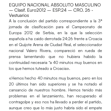
EQUIPO NACIONAL ABSOLUTO MASCULINO
– Clasif. Euro2012 – ESP.24 – CRO. 26 -
Vestuarios
A la conclusión del partido correspondiente a la 3ª
jornada de clasificación para el Campeonato de
Europa 2012 de Serbia, en la que la selección
española a ha caído derrotada 24:26 frente a Croacia
en el Quijote Arena de Ciudad Real, el seleccionador
nacional Valero Rivera, compareció en rueda de
prensa lamentando que no hubiera habido la
continuidad necesaria “a 40 minutos muy buenos en
los que hemos tuteado a Croacia».
«Hemos hecho 40 minutos muy buenos, pero en los
20 últimos han sido superiores y se ha notado el
cansancio de nuestros hombre. Hemos tenido más
problemas en el lanzamiento, han recuperado el
contragolpe y eso nos ha llevado a perder el partido,
aunque creo que lo más justo habría sido el empate