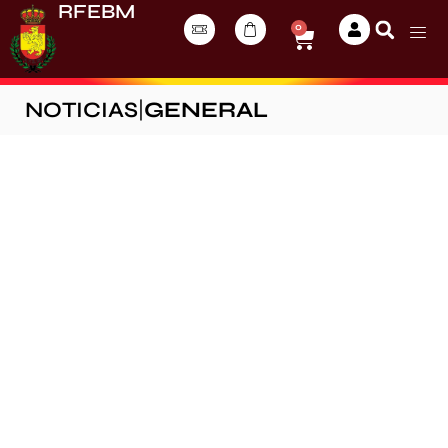
RFEBM
0
NOTICIAS
|
GENERAL