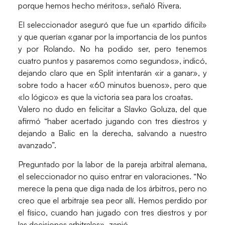
porque hemos hecho méritos», señaló Rivera.
El seleccionador aseguró que fue un «partido difícil»
y que querían «ganar por la importancia de los puntos
y por Rolando. No ha podido ser, pero tenemos
cuatro puntos y pasaremos como segundos», indicó,
dejando claro que en Split intentarán «ir a ganar», y
sobre todo a hacer «60 minutos buenos», pero que
«lo lógico» es que la victoria sea para los croatas.
Valero no dudo en felicitar a Slavko Goluza, del que
afirmó “haber acertado jugando con tres diestros y
dejando a Balic en la derecha, salvando a nuestro
avanzado”.
Preguntado por la labor de la pareja arbitral alemana,
el seleccionador no quiso entrar en valoraciones. “No
merece la pena que diga nada de los árbitros, pero no
creo que el arbitraje sea peor allí. Hemos perdido por
el físico, cuando han jugado con tres diestros y por
las decisiones arbitrales», zanjó.