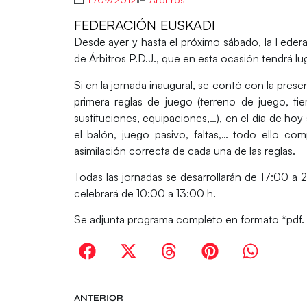
FEDERACIÓN EUSKADI
Desde ayer y hasta el próximo sábado, la Fede
de Árbitros P.D.J., que en esta ocasión tendrá lu
Si en la jornada inaugural, se contó con la pres
primera reglas de juego (terreno de juego, tie
sustituciones, equipaciones,…), en el día de hoy
el balón, juego pasivo, faltas,… todo ello c
asimilación correcta de cada una de las reglas.
Todas las jornadas se desarrollarán de 17:00 a 
celebrará de 10:00 a 13:00 h.
Se adjunta programa completo en formato *pdf.
ANTERIOR