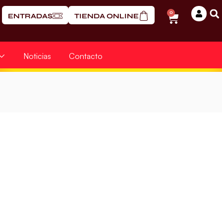
0
ENTRADAS
TIENDA ONLINE
Noticias
Contacto