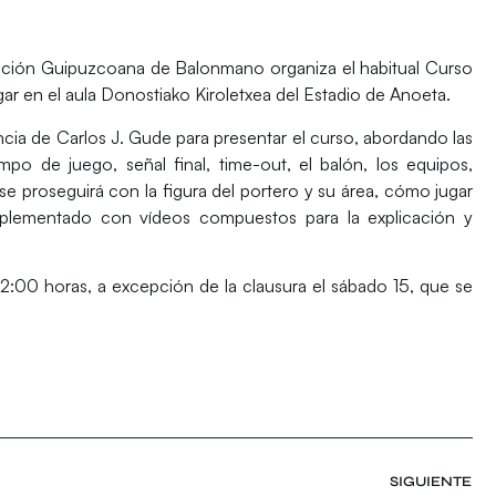
ración Guipuzcoana de Balonmano organiza el habitual Curso
gar en el aula Donostiako Kiroletxea del Estadio de Anoeta.
encia de Carlos J. Gude para presentar el curso, abordando las
mpo de juego, señal final, time-out, el balón, los equipos,
 se proseguirá con la figura del portero y su área, cómo jugar
omplementado con vídeos compuestos para la explicación y
22:00 horas, a excepción de la clausura el sábado 15, que se
SIGUIENTE