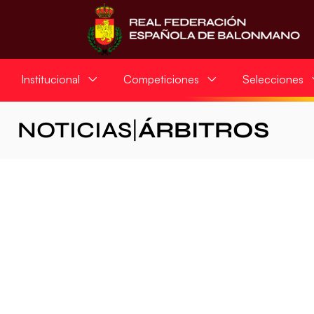
Institucional
Competiciones
Selecciones
NOTICIAS
|
ÁRBITROS