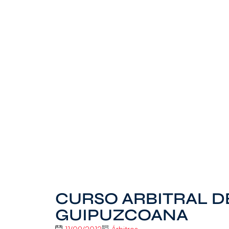
CURSO ARBITRAL D
GUIPUZCOANA
11/09/2012
Árbitros