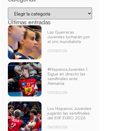
Últimas entradas
Las Guerreras
Juveniles lucharán por
el oro mundialista
07/08/2026
#HispanosJuveniles |
Sigue en directo las
semifinales ante
Alemania
07/08/2026
Los Hispanos Juveniles
jugarán las semifinales
del EHF EURO 2026
06/08/2026