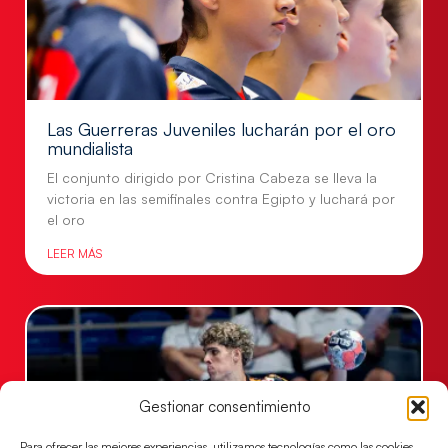
Las Guerreras Juveniles lucharán por el oro
mundialista
El conjunto dirigido por Cristina Cabeza se lleva la
victoria en las semifinales contra Egipto y luchará por
el oro
LEER MÁS
Gestionar consentimiento
Para ofrecer las mejores experiencias, utilizamos tecnologías como las cookies