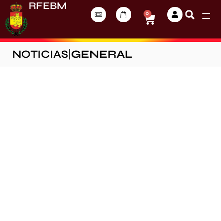
RFEBM
0
NOTICIAS
|
GENERAL