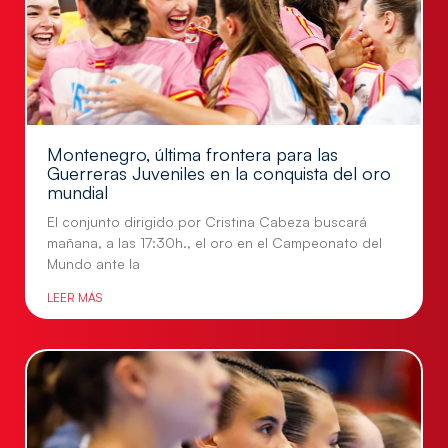
Montenegro, última frontera para las
Guerreras Juveniles en la conquista del oro
mundial
El conjunto dirigido por Cristina Cabeza buscará
mañana, a las 17:30h., el oro en el Campeonato del
Mundo ante la
LEER MÁS