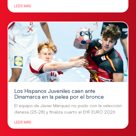
LEER MÁS
Los Hispanos Juveniles caen ante
Dinamarca en la pelea por el bronce
El equipo de Javier Márquez no pudo con la selección
danesa (25-28) y finaliza cuarto el EHF EURO 2026
LEER MÁS