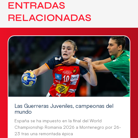
ENTRADAS
RELACIONADAS
Las Guerreras Juveniles, campeonas del
mundo
España se ha impuesto en la final del World
Championship Romania 2026 a Montenegro por 26-
23 tras una remontada épica