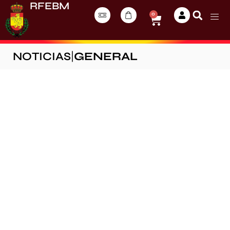
RFEBM
0
NOTICIAS
|
GENERAL