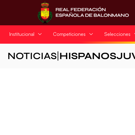
Institucional
Competiciones
Selecciones
NOTICIAS
|
HISPANOSJU