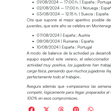
01/08/2024 – 17:00 h. | España : Portug
02/08/2024 – 17:00 h. | Noruega : Espa
03/08/2024 – 12:15 h. | Suecia : España
Cita que supone el mejor aperitivo posible 
juveniles, que este año se celebra en Monteneg
07/08/2024 | España : Austria
08/08/2024 | Rumanía : España
10/08/2024 | España : Portugal
A modo de balance de la actividad ya desarrol
equipo español este verano, el seleccionador
actividad muy positiva, los jugadores han trab
carga física, pensando que muchos jugadores lle
perfectamente todo el trabajo
«.
Asegura además que «
empezamos las semanas
competir, lógicamente para llegar preparados a
100% en esos compromisos
«.