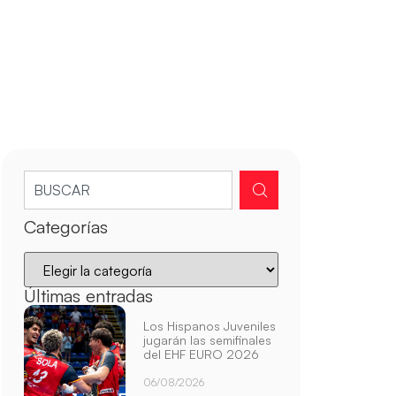
Categorías
Últimas entradas
Los Hispanos Juveniles
jugarán las semifinales
del EHF EURO 2026
06/08/2026