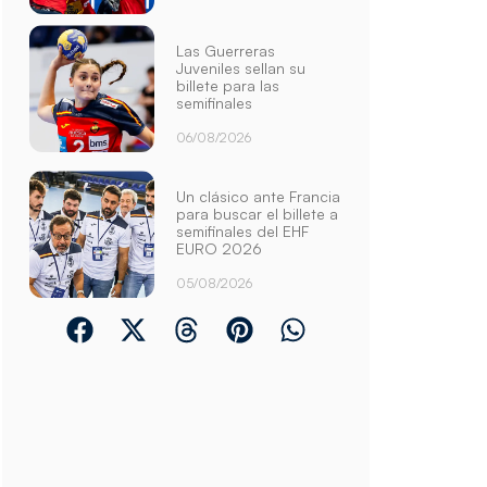
Las Guerreras
Juveniles sellan su
billete para las
semifinales
06/08/2026
Un clásico ante Francia
para buscar el billete a
semifinales del EHF
EURO 2026
05/08/2026