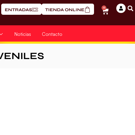
0
ENTRADAS
TIENDA ONLINE
Noticias
Contacto
VENILES