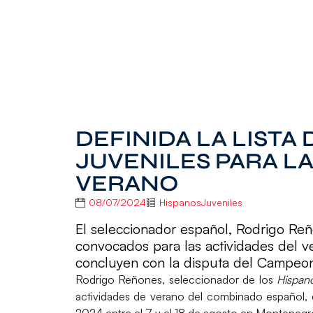
DEFINIDA LA LISTA
JUVENILES PARA LA
VERANO
08/07/2024
HispanosJuveniles
El seleccionador español, Rodrigo Reñ
convocados para las actividades del v
concluyen con la disputa del Campe
Rodrigo Reñones, seleccionador de los
Hispan
actividades de verano del combinado español, 
2024
entre el 7 y el 18 de agosto en Montenegr