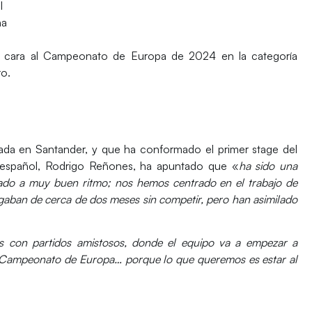
al
ña
de cara al Campeonato de Europa de 2024 en la categoría
ro.
lada en Santander, y que ha conformado el primer stage del
 español,
Rodrigo Reñones
, ha apuntado que «
ha sido una
ajado a muy buen ritmo; nos hemos centrado en el trabajo de
gaban de cerca de dos meses sin competir, pero han asimilado
 con partidos amistosos, donde el equipo va a empezar a
l Campeonato de Europa… porque lo que queremos es estar al