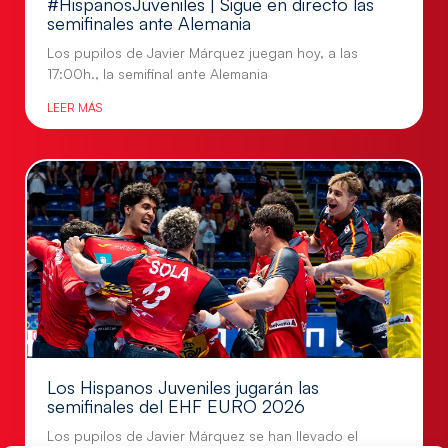
#HispanosJuveniles | Sigue en directo las
semifinales ante Alemania
Los pupilos de Javier Márquez juegan hoy, a las
17:00h., la semifinal ante Alemania
LEER MÁS
Los Hispanos Juveniles jugarán las
semifinales del EHF EURO 2026
Los pupilos de Javier Márquez se han llevado el