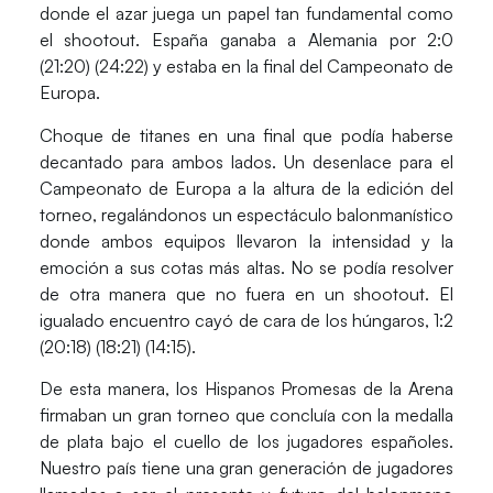
donde el azar juega un papel tan fundamental como
el shootout.
España ganaba a Alemania por 2:0
(21:20) (24:22) y estaba en la final del Campeonato de
Europa.
Choque de titanes en una final que podía haberse
decantado para ambos lados. Un desenlace para el
Campeonato de Europa a la altura de la edición del
torneo, regalándonos un espectáculo balonmanístico
donde ambos equipos llevaron la intensidad y la
emoción a sus cotas más altas. No se podía resolver
de otra manera que no fuera en un shootout. El
igualado encuentro cayó de cara de los húngaros,
1:2
(20:18) (18:21) (14:15).
De esta manera,
los Hispanos Promesas de la Arena
firmaban un gran torneo que concluía con la medalla
de plata bajo el cuello de los jugadores españoles.
Nuestro país tiene una gran generación de jugadores