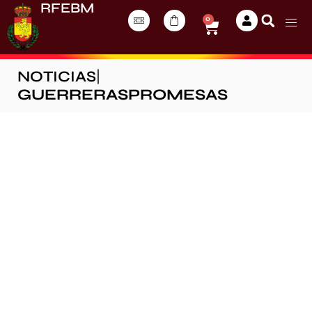
RFEBM
0
NOTICIAS
|
GUERRERASPROMESAS