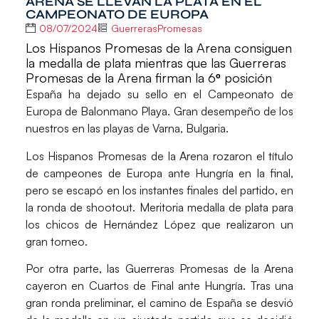
ARENA SE LLEVAN LA PLATA EN EL
CAMPEONATO DE EUROPA
08/07/2024
GuerrerasPromesas
Los Hispanos Promesas de la Arena consiguen
la medalla de plata mientras que las Guerreras
Promesas de la Arena firman la 6º posición
España ha dejado su sello en el Campeonato de
Europa de Balonmano Playa
. Gran desempeño de los
nuestros en las playas de Varna, Bulgaria.
Los Hispanos Promesas de la Arena rozaron el título
de campeones de Europa ante Hungría en la final,
pero se escapó en los instantes finales del partido, en
la ronda de shootout. Meritoria medalla de plata para
los chicos de Hernández López que realizaron un
gran torneo.
Por otra parte, las Guerreras Promesas de la Arena
cayeron en Cuartos de Final ante Hungría. Tras una
gran ronda preliminar, el camino de España se desvió