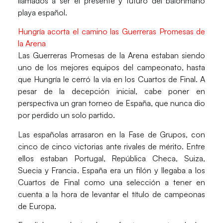
llamados a ser el presente y futuro del balonmano
playa español.
Hungría acorta el camino las Guerreras Promesas de
la Arena
Las Guerreras Promesas de la Arena
estaban siendo
uno de los mejores equipos del campeonato, hasta
que Hungría le cerró la vía en los
Cuartos de Final
. A
pesar de la decepción inicial, cabe poner en
perspectiva un gran torneo de España, que nunca dio
por perdido un solo partido.
Las españolas arrasaron en la
Fase de Grupos
, con
cinco de cinco victorias ante rivales de mérito. Entre
ellos estaban
Portugal, República Checa, Suiza,
Suecia y Francia
. España era un filón y llegaba a los
Cuartos de Final como una selección a tener en
cuenta a la hora de levantar el título de campeonas
de Europa.