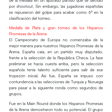
de la medalla en un ajustado partido que se decidió
por shootout. Sin embargo, las jugadoras españolas
se repusieron del golpe para acabar como 6º en la
clasificación del torneo.
Medalla de Plata y gran torneo de los Hispanos
Promesas de la Arena
El Campeonato de Europa no comenzaba de la
mejor manera para nuestros Hispanos Promesas de la
Arena. España caía, en un partido muy disputado,
frente a la selección de la República Checa. La fase
preliminar se hacía cuesta arriba, pero la selección
española tenía talento suficiente para salir de ese
tropezón inicial. Así fue
. España se impuso con
contundencia a las selecciones de Turquía y Noruega
para pasar a la siguiente ronda como segundos de
grupos.
Fue en la Main Round donde los Hispanos Promesas
de la Arena demostraron todo su potencial.
El grupo