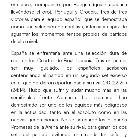
era duro, compuesto por Hungría (quien acabaría
llevándose el oro), Portugal y Croacia. Tres de tres
victorias para el equipo español, que se demostraba
como una selección competitiva, intensa y capaz de
aguantar los momentos tensos propios de partidos
de alto nivel.
España se enfrentaría ante una selección dura de
roer en los
Cuartos de Final
, Ucrania. Tras un primer
set muy igualado, los españoles acabaron
sentenciando el partido en un segundo set excelso
en el que no dieron oportunidad a su rival
2:0 (22:20)
(24:14)
. Hubo que sufrir y sudar mucho más en las
semifinales frente Alemania. Los alemanes han
demostrado ser uno de los equipos más peligrosos
en la actualidad, tanto en el absoluto como en las
nuevas generaciones. No se arrugaron los
Hispanos
Promesas de la Arena ante su rival
, para ganar los dos
sets del partido, evitando una ronda tan difícil y