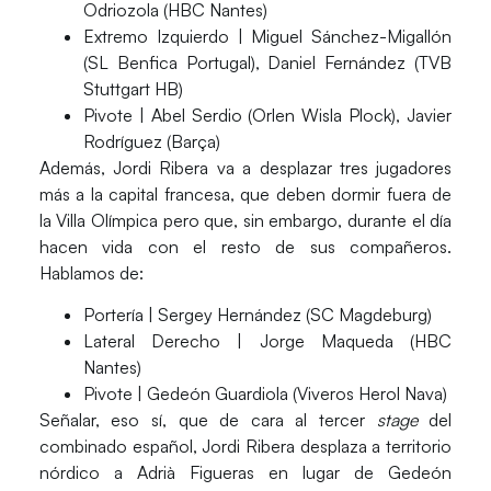
Odriozola (HBC Nantes)
Extremo Izquierdo
| Miguel Sánchez-Migallón
(SL Benfica Portugal), Daniel Fernández (TVB
Stuttgart HB)
Pivote
| Abel Serdio (Orlen Wisla Plock), Javier
Rodríguez (Barça)
Además, Jordi Ribera va a desplazar tres jugadores
más a la capital francesa, que deben dormir fuera de
la Villa Olímpica pero que, sin embargo, durante el día
hacen vida con el resto de sus compañeros.
Hablamos de:
Portería
| Sergey Hernández (SC Magdeburg)
Lateral Derecho
| Jorge Maqueda (HBC
Nantes)
Pivote
| Gedeón Guardiola (Viveros Herol Nava)
Señalar, eso sí, que de cara al tercer
stage
del
combinado español, Jordi Ribera desplaza a territorio
nórdico a
Adrià Figueras
en lugar de
Gedeón