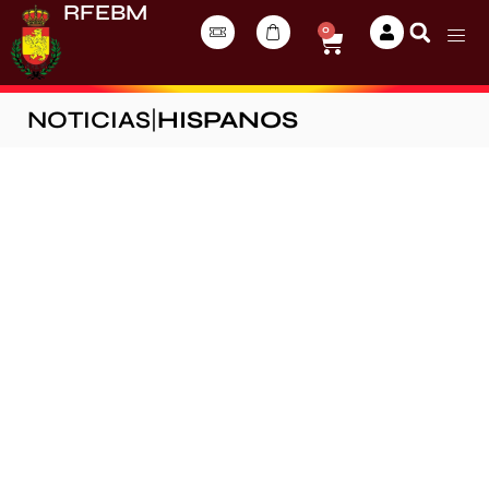
RFEBM
0
NOTICIAS
|
HISPANOS