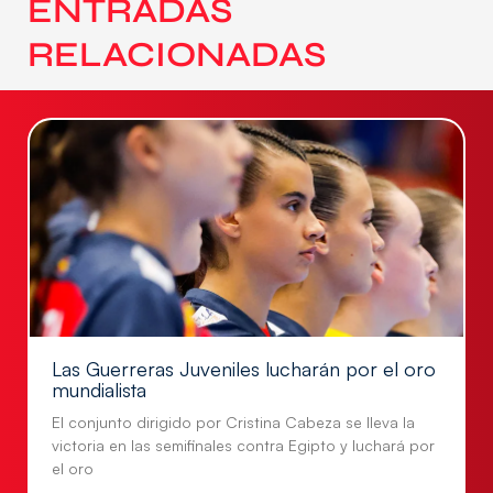
ENTRADAS
RELACIONADAS
Las Guerreras Juveniles lucharán por el oro
mundialista
El conjunto dirigido por Cristina Cabeza se lleva la
victoria en las semifinales contra Egipto y luchará por
el oro