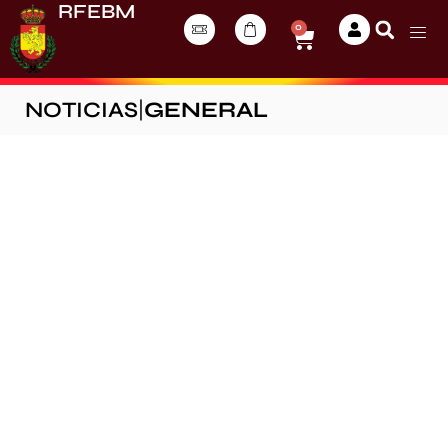
RFEBM
0
NOTICIAS
|
GENERAL