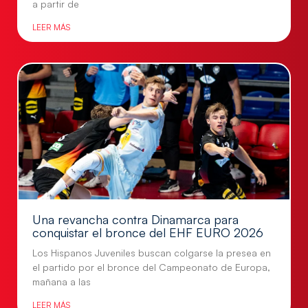
a partir de
LEER MÁS
Una revancha contra Dinamarca para
conquistar el bronce del EHF EURO 2026
Los Hispanos Juveniles buscan colgarse la presea en
el partido por el bronce del Campeonato de Europa,
mañana a las
LEER MÁS