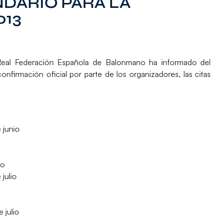
NDARIO PARA LA
013
eal Federación Española de Balonmano ha informado del
confirmación oficial por parte de los organizadores, las citas
 junio
io
 julio
 julio