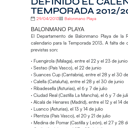
DEFINIDO EL CALE
TEMPORADA 2012/2
29/04/2013
Balonmano Playa
BALONMANO PLAYA
El Departamento de Balonmano Playa de la R
calendario para la
Temporada 2013
. A falta de 
previstas son:
· Fuengirola (Málaga), entre el 22 y el 23 de junio
· Sestao (País Vasco), el 22 de junio
· Suances Cup (Cantabria), entre el 28 y el 30 de
· Calella (Cataluña), entre el 28 y el 30 de junio
· Ribadesella (Asturias), el 6 y 7 de julio
· Ciudad Real (Castilla La Mancha), el 6 y 7 de jul
· Alcalá de Henares (Madrid), entre el 12 y el 14 de
· Luanco (Asturias), el 13 y 14 de julio
· Plentzia (País Vasco), el 20 y 21 de julio
· Medina de Pomar (Castilla y León), el 27 y 28 de