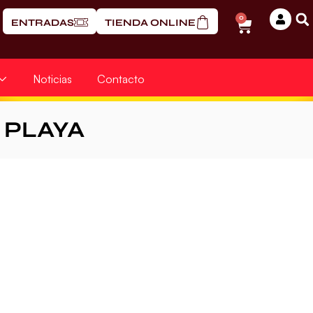
0
ENTRADAS
TIENDA ONLINE
Noticias
Contacto
PLAYA