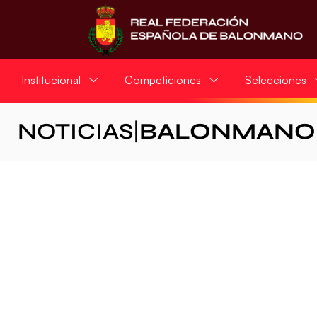
Institucional
Competiciones
Selecciones
NOTICIAS
|
BALONMANO 