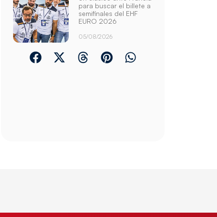
para buscar el billete a
semifinales del EHF
EURO 2026
05/08/2026