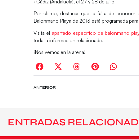
· Cádiz (Andalucía), el 27 y 28 de julio
Por último, destacar que, a falta de conocer e
Balonmano Playa de 2013
está programada para e
Visita el
apartado específico de balonmano pla
toda la información relacionada.
¡Nos vemos en la arena!
ANTERIOR
ENTRADAS RELACIONAD