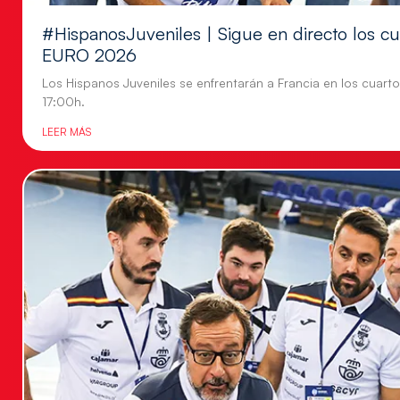
#HispanosJuveniles | Sigue en directo los cu
EURO 2026
Los Hispanos Juveniles se enfrentarán a Francia en los cuartos
17:00h.
LEER MÁS