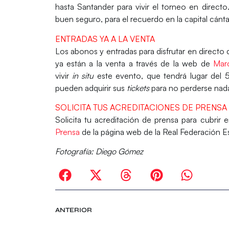
hasta Santander para vivir el torneo en directo
buen seguro, para el recuerdo en la capital cánt
ENTRADAS YA A LA VENTA
Los
abonos y entradas
para disfrutar en directo 
ya
están
a la venta
a través de la web de
Mar
vivir
in situ
este evento, que tendrá lugar
del 
pueden adquirir sus
tickets
para no perderse nada
SOLICITA TUS ACREDITACIONES DE PRENSA
Solicita tu
acreditación de prensa
para cubrir e
Prensa
de la página web de la Real Federación 
Fotografía: Diego Gómez
ANTERIOR