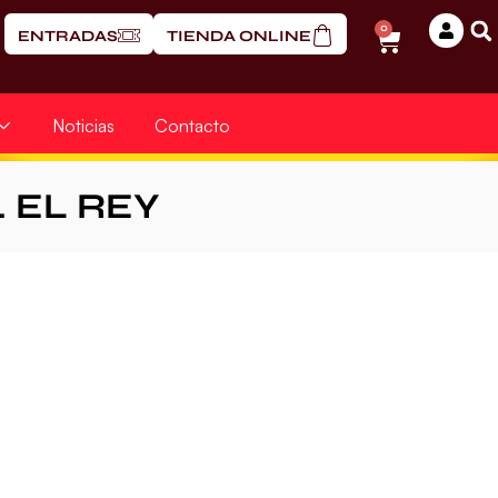
0
ENTRADAS
TIENDA ONLINE
Noticias
Contacto
. EL REY