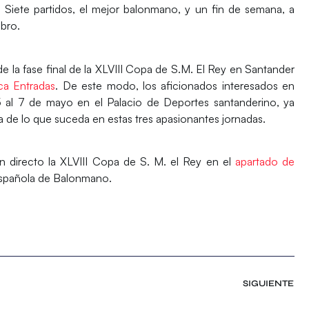
. Siete partidos, el mejor balonmano, y un fin de semana, a
abro.
de la
fase final de la XLVIII Copa de S.M. El Rey
en
Santander
ca Entradas
. De este modo, los aficionados interesados en
5 al 7 de mayo
en el Palacio de Deportes santanderino, ya
 de lo que suceda en estas tres apasionantes jornadas.
n directo la XLVIII Copa de S. M. el Rey en el
apartado de
Española de Balonmano.
SIGUIENTE