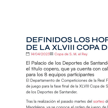
DEFINIDOS LOS HOR
DE LA XLVIII COPA D
14/04/2023
Copa de S. M. el Rey
El Palacio de los Deportes de Santande
el título copero, que ya cuenta con ca
para los 8 equipos participantes
El Departamento de Competiciones de la Real 
de juego
para la
fase final
de la
XLVIII Copa de S
de los Deportes
de
Santander.
Tras la realización el pasado martes del
sorteo
de
Magdalena, ya se conoce el orden de juego de lo