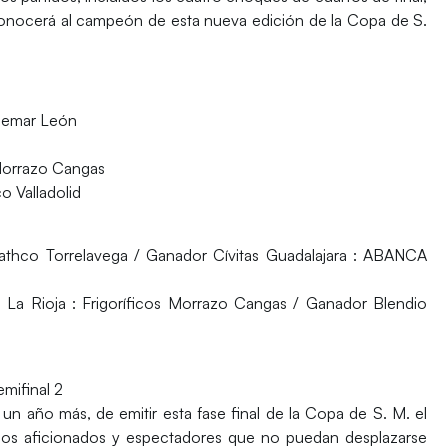
se conocerá al campeón de esta nueva edición de la Copa de S.
Ademar León
 Morrazo Cangas
co Valladolid
Bathco Torrelavega / Ganador Cívitas Guadalajara : ABANCA
 La Rioja : Frigoríficos Morrazo Cangas / Ganador Blendio
mifinal 2
un año más, de emitir esta fase final de la Copa de S. M. el
ellos aficionados y espectadores que no puedan desplazarse