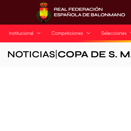
Institucional
Competiciones
Selecciones
NOTICIAS
|
COPA DE S. M