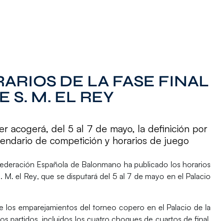
ARIOS DE LA FASE FINAL
E S. M. EL REY
r acogerá, del 5 al 7 de mayo, la definición por
lendario de competición y horarios de juego
Federación Española de Balonmano ha publicado los
horarios
. M. el Rey
, que se disputará del
5 al 7 de mayo
en el
Palacio
 los emparejamientos del torneo copero en el Palacio de la
s partidos, incluidos los cuatro choques de cuartos de final,