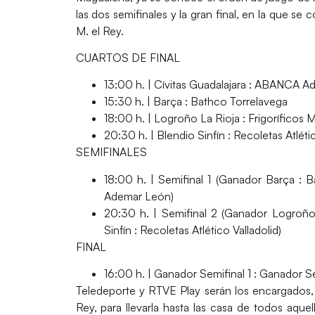
las dos semifinales y la gran final, en la que 
M. el Rey.
CUARTOS DE FINAL
13:00 h. | Cívitas Guadalajara : ABANCA 
15:30 h. | Barça : Bathco Torrelavega
18:00 h. | Logroño La Rioja : Frigoríficos
20:30 h. | Blendio Sinfín : Recoletas Atléti
SEMIFINALES
18:00 h. | Semifinal 1 (Ganador Barça : 
Ademar León)
20:30 h. | Semifinal 2 (Ganador Logroño
Sinfín : Recoletas Atlético Valladolid)
FINAL
16:00 h. | Ganador Semifinal 1 : Ganador Se
Teledeporte y RTVE Play
serán los encargados, 
Rey, para llevarla hasta las casa de todos aqu