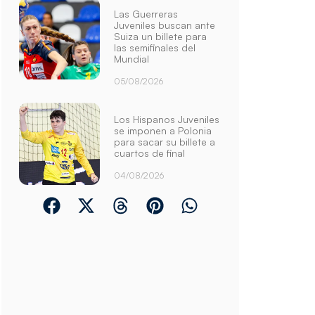
Las Guerreras
Juveniles buscan ante
Suiza un billete para
las semifinales del
Mundial
05/08/2026
Los Hispanos Juveniles
se imponen a Polonia
para sacar su billete a
cuartos de final
04/08/2026