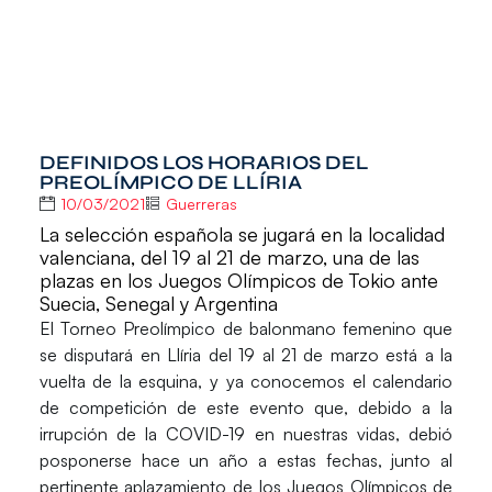
DEFINIDOS LOS HORARIOS DEL
PREOLÍMPICO DE LLÍRIA
10/03/2021
Guerreras
La selección española se jugará en la localidad
valenciana, del 19 al 21 de marzo, una de las
plazas en los Juegos Olímpicos de Tokio ante
Suecia, Senegal y Argentina
El
Torneo Preolímpico de balonmano femenino
que
se disputará en
Llíria
del 19 al 21 de marzo
está a la
vuelta de la esquina, y ya conocemos el
calendario
de competición
de este evento que, debido a la
irrupción de la COVID-19 en nuestras vidas, debió
posponerse hace un año a estas fechas, junto al
pertinente aplazamiento de los Juegos Olímpicos de