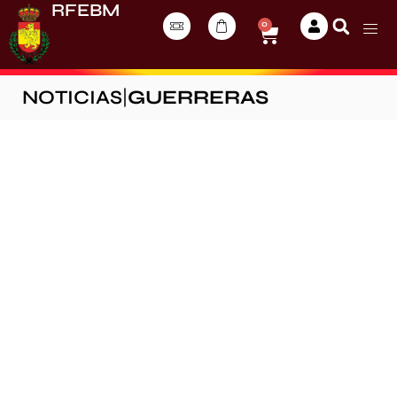
RFEBM
0
NOTICIAS
|
GUERRERAS