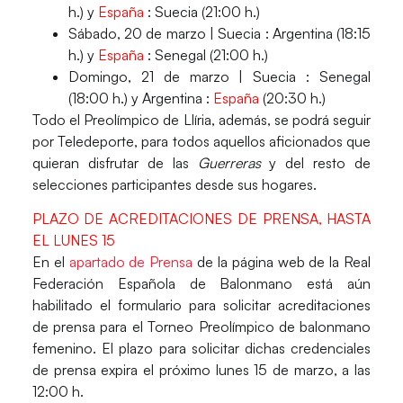
h.) y
España
: Suecia (21:00 h.)
Sábado, 20 de marzo |
Suecia : Argentina (18:15
h.) y
España
: Senegal (21:00 h.)
Domingo, 21 de marzo |
Suecia : Senegal
(18:00 h.) y Argentina :
España
(20:30 h.)
Todo el Preolímpico de Llíria, además, se podrá seguir
por
Teledeporte,
para todos aquellos aficionados que
quieran disfrutar de las
Guerreras
y del resto de
selecciones participantes desde sus hogares.
PLAZO DE ACREDITACIONES DE PRENSA, HASTA
EL LUNES 15
En el
apartado de Prensa
de la página web de la Real
Federación Española de Balonmano está aún
habilitado el formulario para solicitar acreditaciones
de prensa para el
Torneo Preolímpico de balonmano
femenino.
El plazo para solicitar dichas credenciales
de prensa
expira el próximo lunes 15 de marzo
, a las
12:00 h.