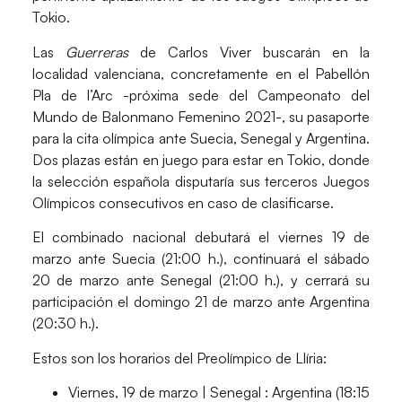
Tokio.
Las
Guerreras
de Carlos Viver buscarán en la
localidad valenciana, concretamente en el
Pabellón
Pla de l’Arc
-próxima sede del Campeonato del
Mundo de Balonmano Femenino 2021-, su pasaporte
para la cita olímpica
ante Suecia, Senegal y Argentina
.
Dos plazas están en juego para estar en Tokio, donde
la selección española disputaría sus terceros Juegos
Olímpicos consecutivos en caso de clasificarse.
El combinado nacional debutará el
viernes 19 de
marzo ante Suecia (21:00 h.)
, continuará el
sábado
20 de marzo ante Senegal (21:00 h.)
, y cerrará su
participación el
domingo 21 de marzo ante Argentina
(20:30 h.).
Estos son los
horarios
del
Preolímpico de Llíria
:
Viernes, 19 de marzo |
Senegal : Argentina (18:15