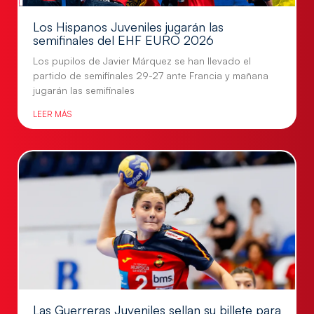
Los Hispanos Juveniles jugarán las
semifinales del EHF EURO 2026
Los pupilos de Javier Márquez se han llevado el
partido de semifinales 29-27 ante Francia y mañana
jugarán las semifinales
LEER MÁS
Las Guerreras Juveniles sellan su billete para