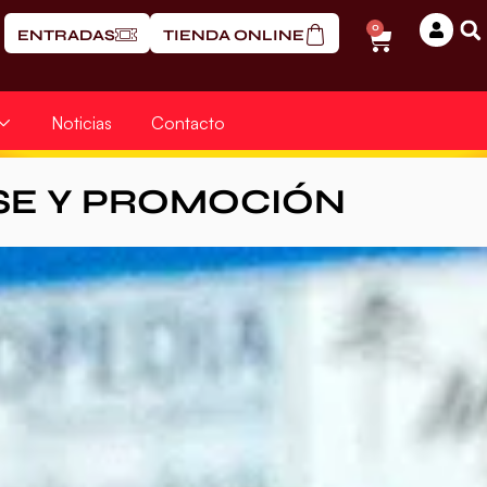
0
ENTRADAS
TIENDA ONLINE
Noticias
Contacto
SE Y PROMOCIÓN