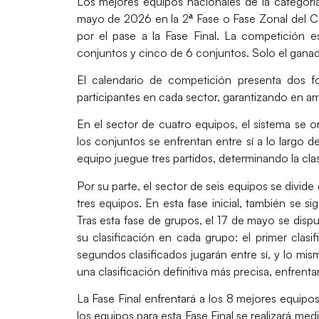
Los
mejores equipos nacionales
de la categor
mayo de 2026
en la
2ª Fase
o
Fase Zonal
del
C
por el pase a la Fase Final
. La competición e
conjuntos y cinco de 6 conjuntos. Solo el gana
El calendario de competición presenta dos f
participantes en cada sector, garantizando en am
En el
sector de cuatro equipos
, el sistema se 
los conjuntos se enfrentan entre sí a lo largo 
equipo juegue tres partidos, determinando la clas
Por su parte, el
sector de seis equipos
se divide
tres equipos. En esta fase inicial, también se s
Tras esta fase de grupos, el 17 de mayo se dispu
su clasificación en cada grupo: el primer clasi
segundos clasificados jugarán entre sí, y lo mis
una clasificación definitiva más precisa, enfrenta
La
Fase Final
enfrentará a los
8 mejores
equipos
los equipos para esta Fase Final
se realizará med