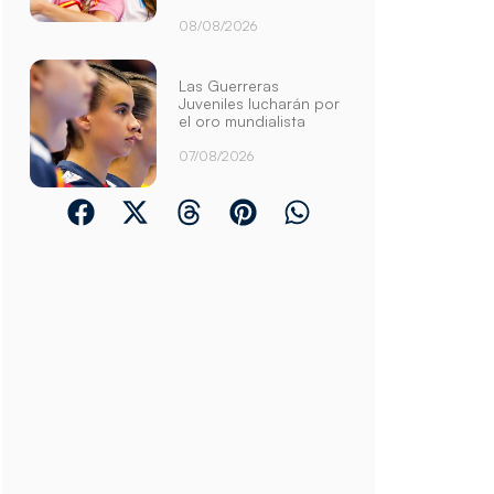
08/08/2026
Las Guerreras
Juveniles lucharán por
el oro mundialista
07/08/2026