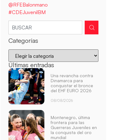
@RFEBalonmano
#CDEJuvenilBM
Categorías
Últimas entradas
Una revancha contra
Dinamarca para
conquistar el bronce
del EHF EURO 2026
08/08/2026
Montenegro, última
frontera para las
Guerreras Juveniles en
la conquista del oro
mundial