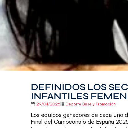
DEFINIDOS LOS SE
INFANTILES FEMEN
29/04/2026
Deporte Base y Promoción
Los equipos ganadores de cada uno de 
Final del Campeonato de España 202