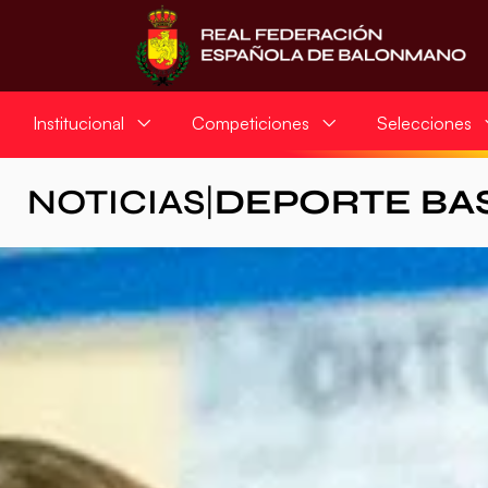
Institucional
Competiciones
Selecciones
NOTICIAS
|
DEPORTE BA