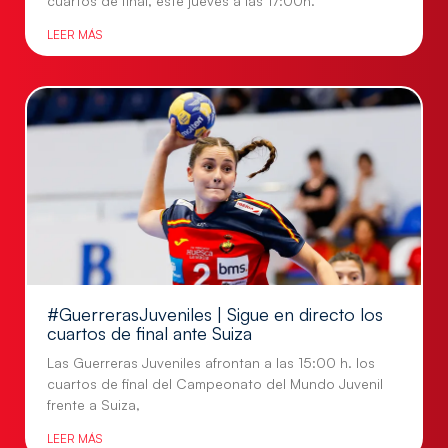
cuartos de final, este jueves a las 17:00h.
LEER MÁS
#GuerrerasJuveniles | Sigue en directo los
cuartos de final ante Suiza
Las Guerreras Juveniles afrontan a las 15:00 h. los
cuartos de final del Campeonato del Mundo Juvenil
frente a Suiza,
LEER MÁS