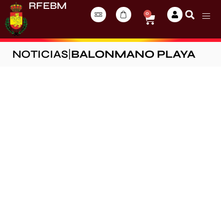
RFEBM
0
NOTICIAS
|
BALONMANO PLAYA