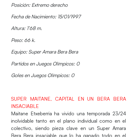
Posición: Extremo derecho
Fecha de Nacimiento: 15/01/1997
Altura: 1’68 m.
Peso: 66 k.
Equipo: Super Amara Bera Bera
Partidos en Juegos Olímpicos: 0
Goles en Juegos Olímpicos: 0
SUPER MAITANE, CAPITAL EN UN BERA BERA
INSACIABLE
Maitane Etxeberria ha vivido una
temporada 23/24
inolvidable
tanto en el
plano individual como en el
colectivo
, siendo pieza clave en un Super Amara
Bera Bera insaciable que lo ha ganado todo en el