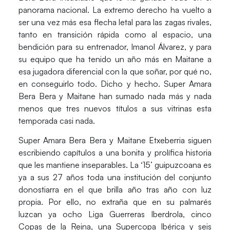
panorama nacional. La extremo derecho ha vuelto a
ser una vez más esa flecha letal para las zagas rivales,
tanto en transición rápida como al espacio
, una
bendición para su entrenador, Imanol Álvarez, y para
su equipo que ha tenido un año más en Maitane a
esa jugadora diferencial con la que soñar, por qué no,
en conseguirlo todo. Dicho y hecho.
Super Amara
Bera Bera y Maitane han sumado nada más y nada
menos que tres nuevos títulos a sus vitrinas
esta
temporada casi nada.
Super Amara Bera Bera y Maitane Etxeberria siguen
escribiendo capítulos a una bonita y prolífica historia
que les mantiene inseparables. La ‘15’ guipuzcoana es
ya a sus 27 años toda una institución del conjunto
donostiarra
en el que brilla año tras año con luz
propia. Por ello, no extraña que en su palmarés
luzcan ya ocho Liga Guerreras Iberdrola, cinco
Copas de la Reina, una Supercopa Ibérica y seis