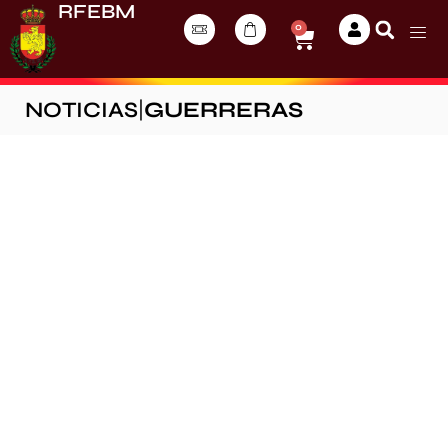
RFEBM
0
NOTICIAS
|
GUERRERAS