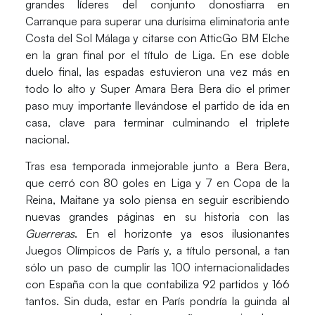
grandes líderes del conjunto donostiarra en
Carranque
para superar una durísima eliminatoria ante
Costa del Sol Málaga y citarse con AtticGo BM Elche
en la gran final por el título de Liga. En ese doble
duelo final, las espadas estuvieron una vez más en
todo lo alto y Super Amara Bera Bera dio el primer
paso muy importante llevándose el partido de ida en
casa, clave para terminar culminando el triplete
nacional.
Tras esa temporada inmejorable junto a Bera Bera,
que cerró con 80 goles en Liga y 7 en Copa de la
Reina, Maitane ya solo piensa en seguir escribiendo
nuevas grandes páginas en su historia con las
Guerreras
. En el horizonte ya esos ilusionantes
Juegos Olímpicos de París y,
a título personal, a tan
sólo un paso de cumplir las 100 internacionalidades
con España con la que contabiliza 92 partidos y 166
tantos.
Sin duda, estar en París pondría la guinda al