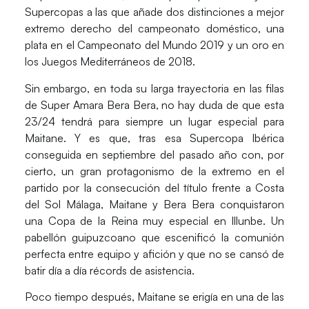
Supercopas a las que añade dos distinciones a mejor
extremo derecho del campeonato doméstico, una
plata en el Campeonato del Mundo 2019 y un oro en
los Juegos Mediterráneos de 2018.
Sin embargo, en toda su larga trayectoria en las filas
de Super Amara Bera Bera, no hay duda de que
esta
23/24 tendrá para siempre un lugar especial para
Maitane
. Y es que, tras esa Supercopa Ibérica
conseguida en septiembre del pasado año con, por
cierto, un gran protagonismo de la extremo en el
partido por la consecución del título frente a Costa
del Sol Málaga, Maitane y Bera Bera conquistaron
una Copa de la Reina muy especial en Illunbe. Un
pabellón guipuzcoano que escenificó la comunión
perfecta entre equipo y afición y que no se cansó de
batir día a día récords de asistencia.
Poco tiempo después,
Maitane se erigía en una de las