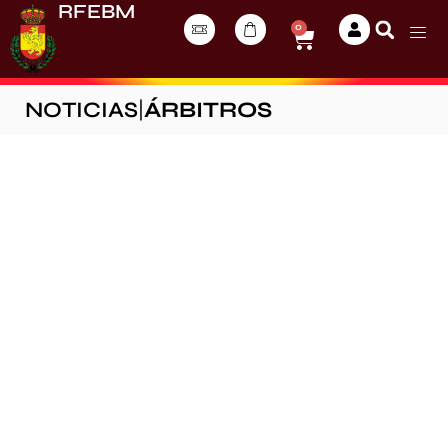
RFEBM
0
NOTICIAS
|
ÁRBITROS