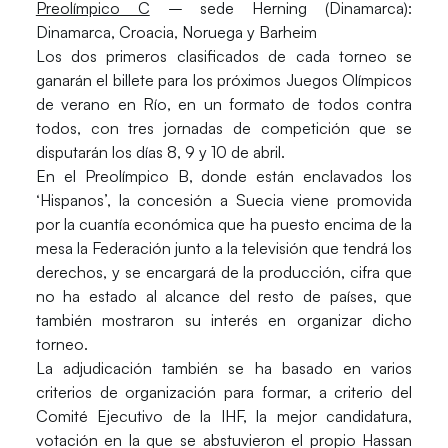
Preolímpico C
– sede Herning (Dinamarca):
Dinamarca
, Croacia, Noruega y Barheim
Los dos primeros clasificados de cada torneo se
ganarán el billete para los próximos Juegos Olímpicos
de verano en Río, en un formato de todos contra
todos, con tres jornadas de competición que se
disputarán los días 8, 9 y 10 de abril.
En el Preolímpico B, donde están enclavados los
‘Hispanos’, la concesión a Suecia viene promovida
por la cuantía económica que ha puesto encima de la
mesa la Federación junto a la televisión que tendrá los
derechos, y se encargará de la producción, cifra que
no ha estado al alcance del resto de países, que
también mostraron su interés en organizar dicho
torneo.
La adjudicación también se ha basado en varios
criterios de organización para formar, a criterio del
Comité Ejecutivo de la IHF, la mejor candidatura,
votación en la que se abstuvieron el propio Hassan