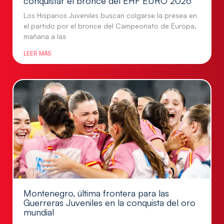
conquistar el bronce del EHF EURO 2026
Los Hispanos Juveniles buscan colgarse la presea en
el partido por el bronce del Campeonato de Europa,
mañana a las
LEER MÁS
Montenegro, última frontera para las
Guerreras Juveniles en la conquista del oro
mundial