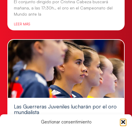
El conjunto dirigido por Cristina Cabeza buscará
mañana, a las 17:30h., el oro en el Campeonato del
Mundo ante la
LEER MÁS
Las Guerreras Juveniles lucharán por el oro
mundialista
El conjunto dirigido por Cristina Cabeza se lleva la
Gestionar consentimiento
victoria en las semifinales contra Egipto y luchará por