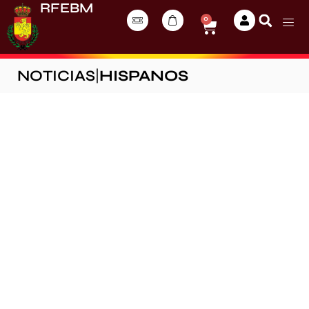
RFEBM
0
NOTICIAS
|
HISPANOS