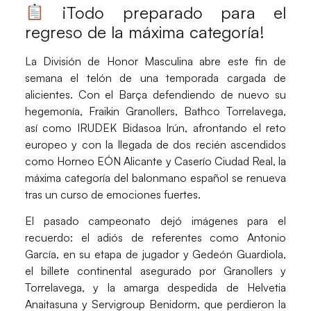
¡Todo preparado para el
regreso de la máxima categoría!
La División de Honor Masculina abre este fin de
semana el telón de una temporada cargada de
alicientes. Con el
Barça
defendiendo de nuevo su
hegemonía,
Fraikin Granollers, Bathco Torrelavega
,
así como
IRUDEK Bidasoa Irún,
afrontando el reto
europeo y con la llegada de dos recién ascendidos
como
Horneo EÓN Alicante y Caserío Ciudad Real
, la
máxima categoría del balonmano español se renueva
tras un curso de emociones fuertes.
El pasado campeonato dejó imágenes para el
recuerdo: el adiós de referentes como
Antonio
García, en su etapa de jugador y Gedeón Guardiola
,
el billete continental asegurado por
Granollers y
Torrelavega,
y la amarga despedida de
Helvetia
Anaitasuna y Servigroup Benidorm
, que perdieron la