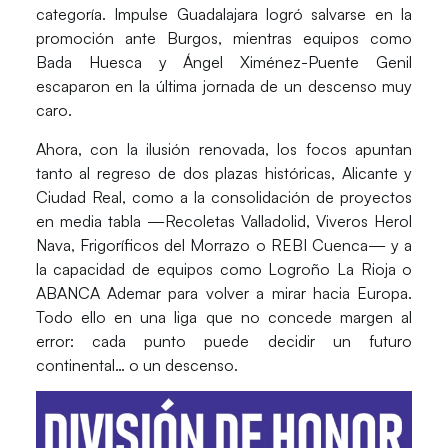
categoría.
Impulse Guadalajara
logró salvarse en la
promoción ante Burgos, mientras equipos como
Bada Huesca y Ángel Ximénez-Puente Genil
escaparon en la última jornada de un descenso muy
caro.
Ahora, con la ilusión renovada, los focos apuntan
tanto al regreso de dos plazas históricas,
Alicante y
Ciudad Real
, como a la consolidación de proyectos
en media tabla —
Recoletas Valladolid, Viveros Herol
Nava, Frigoríficos del Morrazo o REBI Cuenca
— y a
la capacidad de equipos como Logroño La Rioja o
ABANCA Ademar para volver a mirar hacia Europa.
Todo ello en una liga que no concede margen al
error: cada punto puede decidir un futuro
continental… o un descenso.