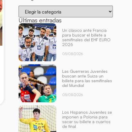
Últimas entradas
Un clásico ante Francia
para buscar el billete a
semifinales del EHF EURO
2026
05/08/2026
Las Guerreras Juveniles
buscan ante Suiza un
billete para las semifinales
del Mundial
05/08/2026
Los Hispanos Juveniles se
imponen a Polonia para
sacar su billete a cuartos
de final