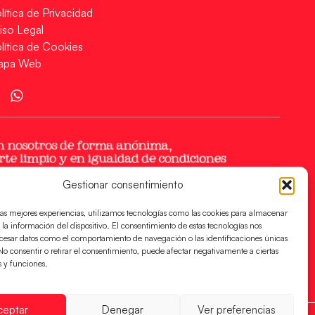
lítica de Privacidad
iso Legal
lítica de Cookies
apa Web
Gestionar consentimiento
las mejores experiencias, utilizamos tecnologías como las cookies para almacenar
 la información del dispositivo. El consentimiento de estas tecnologías nos
ocesar datos como el comportamiento de navegación o las identificaciones únicas
. No consentir o retirar el consentimiento, puede afectar negativamente a ciertas
s y funciones.
ceptar
Denegar
Ver preferencias