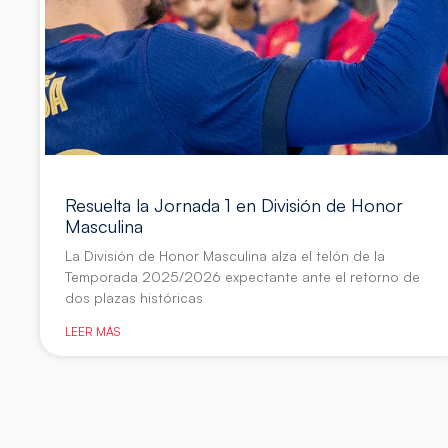
Resuelta la Jornada 1 en División de Honor
Masculina
La División de Honor Masculina alza el telón de la
Temporada 2025/2026 expectante ante el retorno de
dos plazas históricas
LEER MÁS