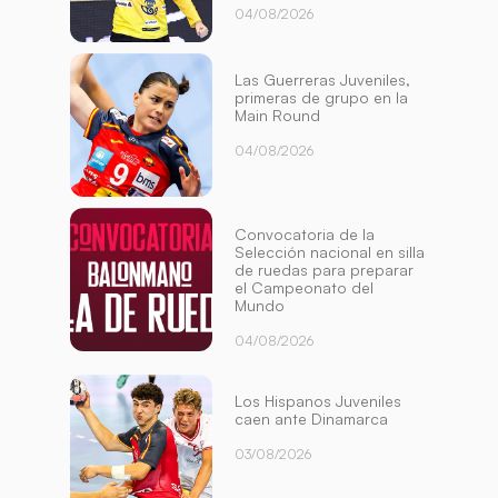
04/08/2026
Las Guerreras Juveniles,
primeras de grupo en la
Main Round
04/08/2026
Convocatoria de la
Selección nacional en silla
de ruedas para preparar
el Campeonato del
Mundo
04/08/2026
Los Hispanos Juveniles
caen ante Dinamarca
03/08/2026