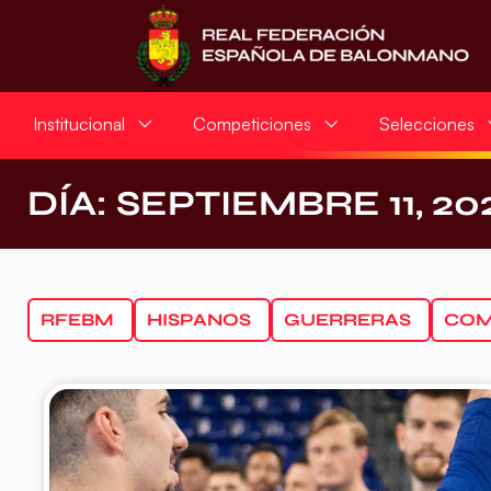
Institucional
Competiciones
Selecciones
DÍA: SEPTIEMBRE 11, 20
RFEBM
HISPANOS
GUERRERAS
COM