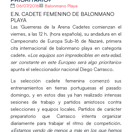
06/07/2016
Balonmano Playa
E.N. CADETE FEMENINO DE BALONMANO
PLAYA
Las ‘Guerreras de la Arena Cadetes comienzan el
viernes, a las 12 h. (hora española), su andadura en el
Campeonato de Europa Sub-16 de Nazaré, primera
cita internacional de balonmano playa en categoría
cadete.
«Los equipos son impredecibles en esta edad,
ser constante en este Europeo será algo prioritario»
apunta el seleccionador nacional Diego Carrasco.
La selección cadete femenina comenzó sus
entrenamientos en tierras portuguesas el pasado
domingo, y en estos días ya han realizado intensas
sesiones de trabajo y partidos amistosos contra
selecciones y equipos locales. Partidos de carácter
preparatorio que Carrasco intenta organizar
diariamente para trabajar el ritmo de competición.
«Estamos yendo de menos a más en los que hemos