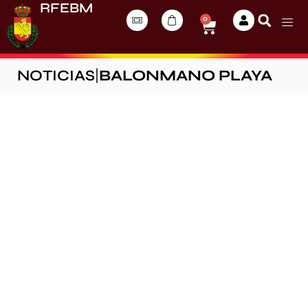
RFEBM
0
NOTICIAS
|
BALONMANO PLAYA