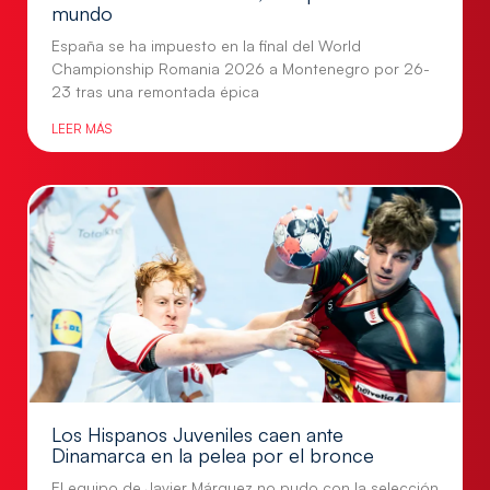
mundo
España se ha impuesto en la final del World
Championship Romania 2026 a Montenegro por 26-
23 tras una remontada épica
LEER MÁS
Los Hispanos Juveniles caen ante
Dinamarca en la pelea por el bronce
El equipo de Javier Márquez no pudo con la selección