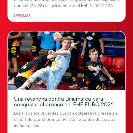
danesa (25-28) y finaliza cuarto el EHF EURO 2026
LEER MÁS
Una revancha contra Dinamarca para
conquistar el bronce del EHF EURO 2026
Los Hispanos Juveniles buscan colgarse la presea en
el partido por el bronce del Campeonato de Europa,
mañana a las