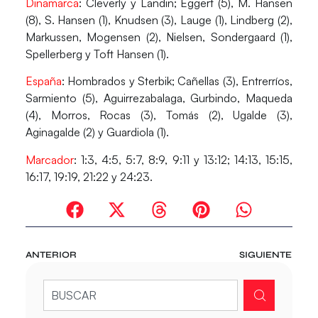
Dinamarca
: Cleverly y Landin; Eggert (5), M. Hansen
(8), S. Hansen (1), Knudsen (3), Lauge (1), Lindberg (2),
Markussen, Mogensen (2), Nielsen, Sondergaard (1),
Spellerberg y Toft Hansen (1).
España
: Hombrados y Sterbik; Cañellas (3), Entrerríos,
Sarmiento (5), Aguirrezabalaga, Gurbindo, Maqueda
(4), Morros, Rocas (3), Tomás (2), Ugalde (3),
Aginagalde (2) y Guardiola (1).
Marcador
: 1:3, 4:5, 5:7, 8:9, 9:11 y 13:12; 14:13, 15:15,
16:17, 19:19, 21:22 y 24:23.
ANTERIOR
SIGUIENTE