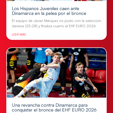
Los Hispanos Juveniles caen ante
Dinamarca en la pelea por el bronce
El equipo de Javier Márquez no pudo con la selección
danesa (25-28) y finaliza cuarto el EHF EURO 2026
LEER MÁS
Una revancha contra Dinamarca para
conquistar el bronce del EHF EURO 2026