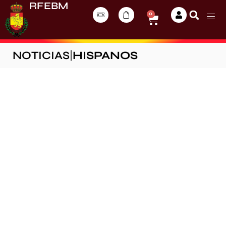
RFEBM
0
NOTICIAS
|
HISPANOS