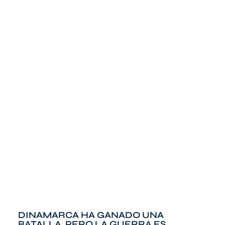
DINAMARCA HA GANADO UNA
BATALLA, PERO LA GUERRA ES