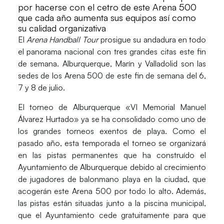
por hacerse con el cetro de este Arena 500
que cada año aumenta sus equipos así como
su calidad organizativa
El
Arena Handball Tour
prosigue su andadura en todo
el panorama nacional con tres grandes citas este fin
de semana. Alburquerque, Marín y Valladolid son las
sedes de los Arena 500 de este fin de semana del 6,
7 y 8 de julio.
El torneo de
Alburquerque «VI Memorial Manuel
Álvarez Hurtado»
ya se ha consolidado como uno de
los grandes torneos exentos de playa. Como el
pasado año, esta temporada el torneo se organizará
en las pistas permanentes que ha construído el
Ayuntamiento de Alburquerque debido al crecimiento
de jugadores de balonmano playa en la ciudad, que
acogerán este Arena 500 por todo lo alto. Además,
las pistas están situadas junto a la piscina municipal,
que el Ayuntamiento cede gratuitamente para que