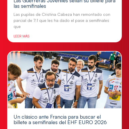
Las Guerreras Juveniles sellan su billete para
las semifinales
Las pupilas de Cristina Cabeza han remontado con
parcial de 7:1 que les ha dado el pase a semifinales
que
LEER MÁS
Un clásico ante Francia para buscar el
billete a semifinales del EHF EURO 2026