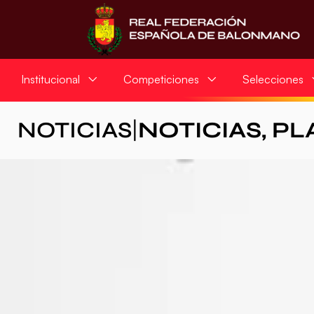
Institucional
Competiciones
Selecciones
NOTICIAS
|
NOTICIAS
,
PL