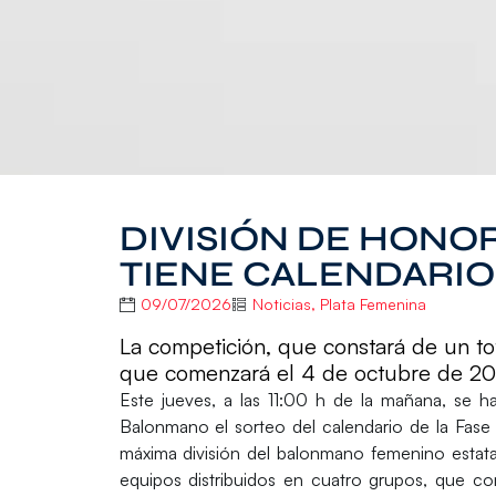
DIVISIÓN DE HONO
TIENE CALENDARIO
09/07/2026
Noticias
,
Plata Femenina
La competición, que constará de un to
que comenzará el 4 de octubre de 2
Este
jueves
, a las
11:00 h
de la mañana, se h
Balonmano
el sorteo del calendario de la
Fase
máxima división del balonmano femenino estata
equipos
distribuidos en
cuatro grupos
, que co