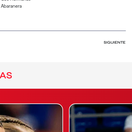
n Abaranera
SIGUIENTE
AS