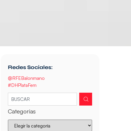
Redes Sociales:
@RFEBalonmano
#DHPlataFem
Categorías