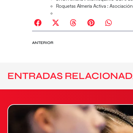
Roquetas Almería Activa : Asociació
ANTERIOR
ENTRADAS RELACIONAD