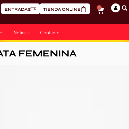
0
ENTRADAS
TIENDA ONLINE
Noticias
Contacto
ATA FEMENINA