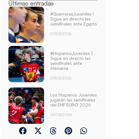
Últimas entradas
#GuerrerasJuveniles |
Sigue en directo las
semifinales ante Egipto
07/08/2026
#HispanosJuveniles |
Sigue en directo las
semifinales ante
Alemania
07/08/2026
Los Hispanos Juveniles
jugarán las semifinales
del EHF EURO 2026
06/08/2026