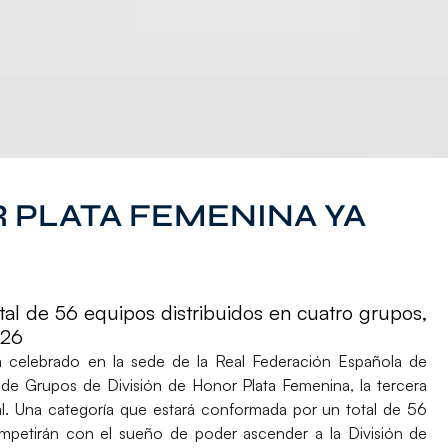
R PLATA FEMENINA YA
tal de 56 equipos distribuidos en cuatro grupos,
026
a celebrado en
la sede de la Real Federación Española de
 de Grupos
de
División de Honor Plata Femenina
, la tercera
l. Una categoría que estará conformada por un total de
56
mpetirán con el sueño de poder ascender a la
División de