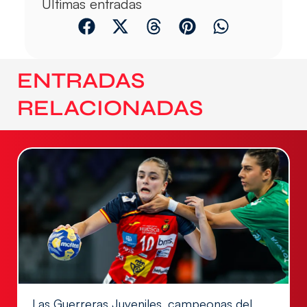
Últimas entradas
ENTRADAS
RELACIONADAS
Las Guerreras Juveniles, campeonas del