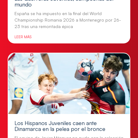
mundo
España se ha impuesto en la final del World
Championship Romania 2026 a Montenegro por 26-
23 tras una remontada épica
LEER MÁS
Los Hispanos Juveniles caen ante
Dinamarca en la pelea por el bronce
El equipo de Javier Márquez no pudo con la selección