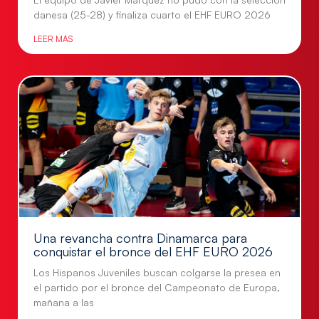
danesa (25-28) y finaliza cuarto el EHF EURO 2026
LEER MÁS
Una revancha contra Dinamarca para
conquistar el bronce del EHF EURO 2026
Los Hispanos Juveniles buscan colgarse la presea en
el partido por el bronce del Campeonato de Europa,
mañana a las