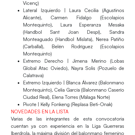
Vicenç)
Lateral Izquierdo
| Laura Cecilia (Agustinos
Alicante), Carmen Fidalgo (Escolapios
Montequinto), Laura Esperanza Mesaka
(Handbol Sant Joan Despí), Sandra
Monteaguado (Handbol Mislata), Nerea Patiño
(Carballal), Belén Rodríguez (Escolapios
Montequinto)
Extremo Derecho
| Jimena Merino (Lobas
Global Atac Oviedo), Nayra Solis (Pozuelo de
Calatrava)
Extremo Izquierdo
| Blanca Álvarez (Balonmano
Montequinto), Celia García (Balonmano Caserío
Ciudad Real), Elena Torres (Málaga Norte)
Pivote
| Kelly Fonkeng (Replasa Beti-Onak)
NOVEDADES EN LA LISTA
Varias de las integrantes de esta convocatoria
cuentan
ya con experiencia en la Liga Guerreras
Iberdrola,
la máxima división del balonmano femenino