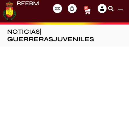
RFEBM
0
NOTICIAS
|
GUERRERASJUVENILES