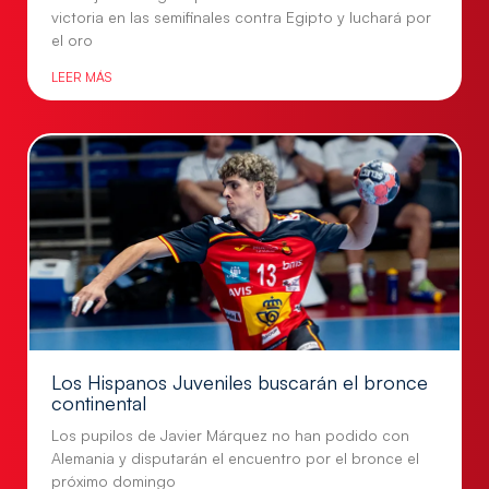
victoria en las semifinales contra Egipto y luchará por
el oro
LEER MÁS
Los Hispanos Juveniles buscarán el bronce
continental
Los pupilos de Javier Márquez no han podido con
Alemania y disputarán el encuentro por el bronce el
próximo domingo