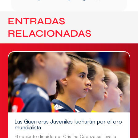
ENTRADAS
RELACIONADAS
Las Guerreras Juveniles lucharán por el oro
mundialista
El conjunto dirigido por Cristina Cabeza se lleva la