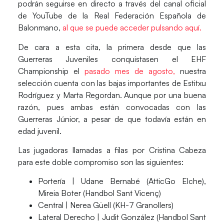
podrán seguirse en directo a través del canal oficial
de YouTube de la Real Federación Española de
Balonmano,
al que se puede acceder pulsando aquí.
De cara a esta cita,
la primera desde que las
Guerreras Juveniles conquistasen el EHF
Championship
el
pasado mes de agosto,
nuestra
selección cuenta con las
bajas importantes de Estitxu
Rodríguez y Marta Regordan
. Aunque por una buena
razón, pues ambas están
convocadas con las
Guerreras Júnior,
a pesar de que todavía están en
edad juvenil.
Las
jugadoras llamadas a filas por Cristina Cabeza
para este doble compromiso son las siguientes:
Portería
| Udane Bernabé (AtticGo Elche),
Mireia Boter (Handbol Sant Vicenç)
Central
| Nerea Güell (KH-7 Granollers)
Lateral Derecho
| Judit González (Handbol Sant