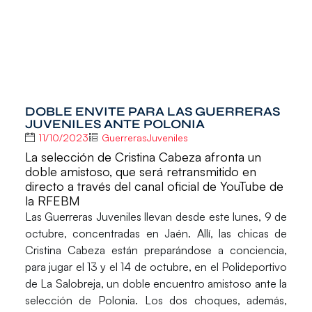
DOBLE ENVITE PARA LAS GUERRERAS
JUVENILES ANTE POLONIA
11/10/2023
GuerrerasJuveniles
La selección de Cristina Cabeza afronta un
doble amistoso, que será retransmitido en
directo a través del canal oficial de YouTube de
la RFEBM
Las
Guerreras Juveniles llevan desde este lunes, 9 de
octubre, concentradas en Jaén
. Allí, las chicas de
Cristina Cabeza
están preparándose a conciencia,
para jugar el 13 y el 14 de octubre
, en el
Polideportivo
de La Salobreja
, un doble encuentro amistoso ante la
selección de
Polonia
. Los dos choques, además,