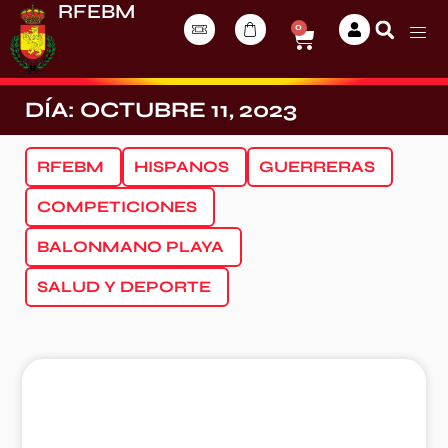
RFEBM
0
DÍA: OCTUBRE 11, 2023
RFEBM
HISPANOS
GUERRERAS
COMPETICIONES
BALONMANO PLAYA
SALUD Y DEPORTE