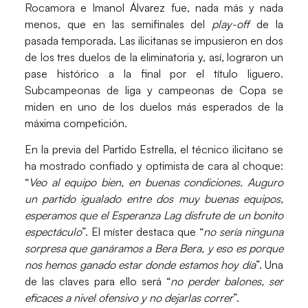
Rocamora
e
Imanol Álvarez
fue, nada más y nada
menos, que en las semifinales del
play-off
de la
pasada temporada. Las ilicitanas se impusieron en dos
de los tres duelos de la eliminatoria y, así, lograron un
pase histórico a la final por el título liguero.
Subcampeonas de liga y campeonas de Copa se
miden en uno de los duelos más esperados de la
máxima competición.
En la previa del Partido Estrella, el técnico ilicitano se
ha mostrado confiado y optimista de cara al choque:
“
Veo al equipo bien, en buenas condiciones. Auguro
un partido igualado entre dos muy buenas equipos,
esperamos que el Esperanza Lag disfrute de un bonito
espectáculo
”. El míster destaca que “
no sería ninguna
sorpresa que ganáramos a Bera Bera, y eso es porque
nos hemos ganado estar donde estamos hoy día
”. Una
de las claves para ello será “
no perder balones, ser
eficaces a nivel ofensivo y no dejarlas correr
”.