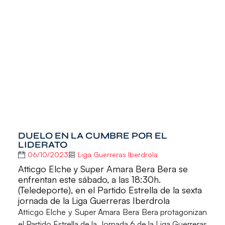
DUELO EN LA CUMBRE POR EL
LIDERATO
06/10/2023
Liga Guerreras Iberdrola
Atticgo Elche y Super Amara Bera Bera se
enfrentan este sábado, a las 18:30h.
(Teledeporte), en el Partido Estrella de la sexta
jornada de la Liga Guerreras Iberdrola
Atticgo Elche
y
Super Amara Bera Bera
protagonizan
el
Partido Estrella
de la
Jornada 6
de la
Liga Guerreras