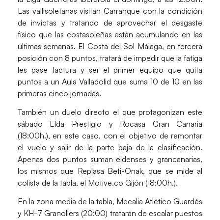
Las vallisoletanas visitan Carranque con la condición
de invictas y tratando de aprovechar el desgaste
físico que las costasoleñas están acumulando en las
últimas semanas. El
Costa del Sol Málaga,
en tercera
posición con 8 puntos, tratará de impedir que la fatiga
les pase factura y ser el primer equipo que quita
puntos a un
Aula Valladolid
que suma 10 de 10 en las
primeras cinco jornadas.
También un duelo directo el que protagonizan este
sábado
Elda Prestigio y Rocasa Gran Canaria
(18:00h.), en este caso, con el objetivo de remontar
el vuelo y salir de la parte baja de la clasificación.
Apenas dos puntos suman eldenses y grancanarias,
los mismos que
Replasa Beti-Onak
, que se mide al
colista de la tabla, el
Motive.co Gijón
(18:00h.).
En la zona media de la tabla,
Mecalia Atlético Guardés
y KH-7 Granollers
(20:00) tratarán de escalar puestos