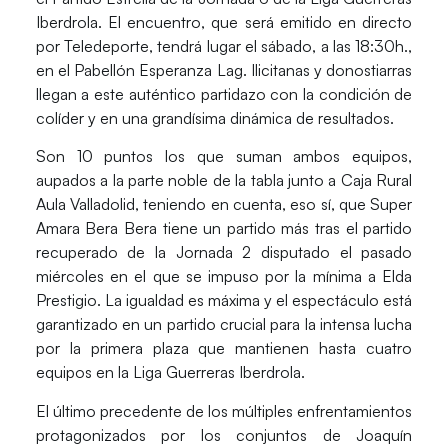
Iberdrola
. El encuentro, que será emitido en directo
por
Teledeporte
, tendrá lugar el sábado, a las 18:30h.,
en el
Pabellón Esperanza Lag
. Ilicitanas y donostiarras
llegan a este auténtico partidazo con la condición de
colíder y en una grandísima dinámica de resultados.
Son 10 puntos los que suman ambos equipos,
aupados a la parte noble de la tabla junto a
Caja Rural
Aula Valladolid
, teniendo en cuenta, eso sí, que
Super
Amara Bera Bera
tiene un partido más tras el partido
recuperado de la Jornada 2 disputado el pasado
miércoles en el que se impuso por la mínima a
Elda
Prestigio
. La igualdad es máxima y el espectáculo está
garantizado en un partido crucial para la intensa lucha
por la primera plaza que mantienen hasta cuatro
equipos en la
Liga Guerreras Iberdrola.
El último precedente de los múltiples enfrentamientos
protagonizados por los conjuntos de
Joaquín