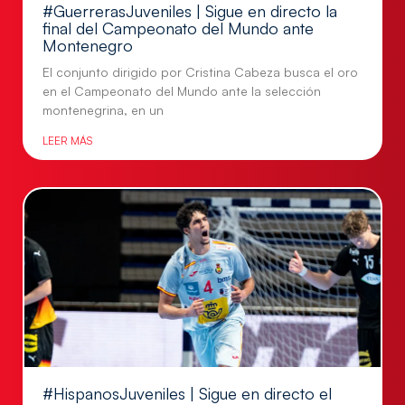
#GuerrerasJuveniles | Sigue en directo la
final del Campeonato del Mundo ante
Montenegro
El conjunto dirigido por Cristina Cabeza busca el oro
en el Campeonato del Mundo ante la selección
montenegrina, en un
LEER MÁS
#HispanosJuveniles | Sigue en directo el