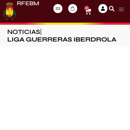
RFEBM
0
NOTICIAS
|
LIGA GUERRERAS IBERDROLA