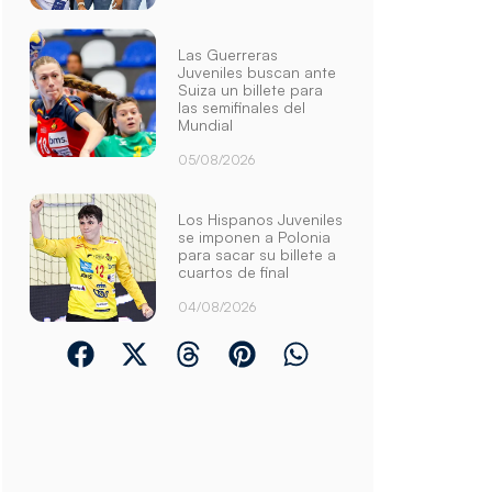
Las Guerreras
Juveniles buscan ante
Suiza un billete para
las semifinales del
Mundial
05/08/2026
Los Hispanos Juveniles
se imponen a Polonia
para sacar su billete a
cuartos de final
04/08/2026