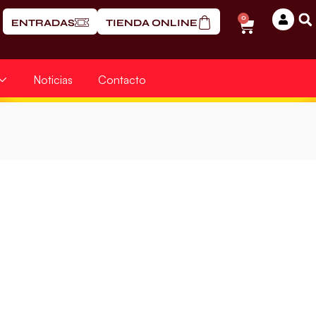
0
ENTRADAS
TIENDA ONLINE
Noticias
Contacto