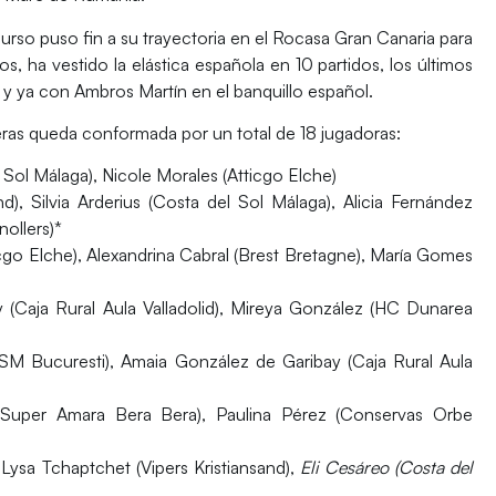
urso puso fin a su trayectoria en el Rocasa Gran Canaria para
, ha vestido la elástica española en 10 partidos, los últimos
, y ya con Ambros Martín en el banquillo español.
ras queda conformada por un total de 18 jugadoras:
Sol Málaga), Nicole Morales (Atticgo Elche)
Silvia Arderius (Costa del Sol Málaga), Alicia Fernández
ollers)*
go Elche), Alexandrina Cabral (Brest Bretagne), María Gomes
 (Caja Rural Aula Valladolid), Mireya González (HC Dunarea
SM Bucuresti), Amaia González de Garibay (Caja Rural Aula
 (Super Amara Bera Bera), Paulina Pérez (Conservas Orbe
ysa Tchaptchet (Vipers Kristiansand),
Eli Cesáreo (Costa del