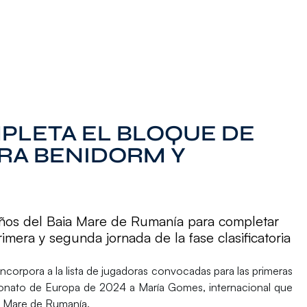
PLETA EL BLOQUE DE
RA BENIDORM Y
 años del Baia Mare de Rumanía para completar
rimera y segunda jornada de la fase clasificatoria
 incorpora a la lista de jugadoras convocadas para las primeras
mpeonato de Europa de 2024 a
María Gomes
, internacional que
aia Mare de Rumanía.