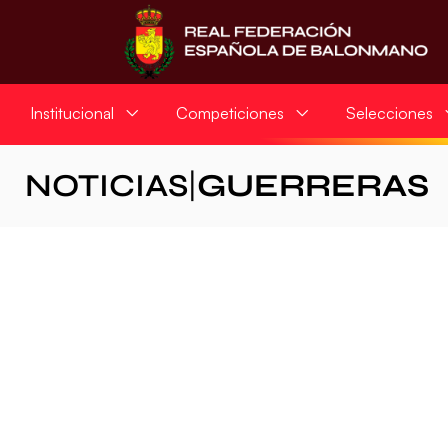
Institucional
Competiciones
Selecciones
NOTICIAS
|
GUERRERAS