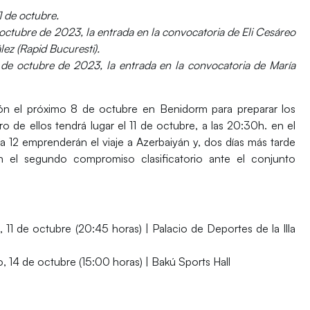
1 de octubre.
octubre de 2023, la entrada en la convocatoria de Eli Cesáreo
ez (Rapid Bucuresti).
de octubre de 2023, la entrada en la convocatoria de María
ción el próximo 8 de octubre en
Benidorm
para preparar los
ero de ellos tendrá lugar el
11 de octubre, a las 20:30h. en el
ía 12 emprenderán el viaje a
Azerbaiyán
y, dos días más tarde
n el segundo compromiso clasificatorio ante el conjunto
, 11 de octubre (20:45 horas) | Palacio de Deportes de la Illa
, 14 de octubre (15:00 horas) | Bakú Sports Hall