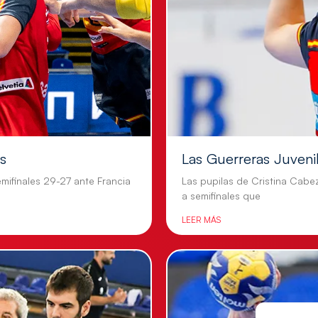
es
Las Guerreras Juvenile
mifinales 29-27 ante Francia
Las pupilas de Cristina Cabe
a semifinales que
LEER MÁS