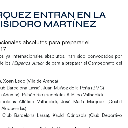
RQUEZ ENTRAN EN LA
ISIDORO MARTÍNEZ
acionales absolutos para preparar el
017
os ya internacionales absolutos, han sido convocados por
de los
Hispanos Junior
de cara a preparar el Campeonato del
, Xoan Ledo (Villa de Aranda)
 Club Barcelona Lassa), Juan Muñoz de la Peña (BMC)
 Ademar), Rubén Río (Recoletas Atlético Valladolid)
oletas Atlético Valladolid), José María Márquez (Quabit
p Alcobendas)
 Club Barcelona Lassa), Kauldi Odriozola (Club Deportivo