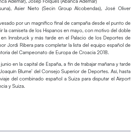
nca Ademar), Josep Folqués (Abanca Ademar)
suna), Asier Nieto (Secin Group Alcobendas), José Oliver
vesado por un magnífico final de campaña desde el punto de
tir la camiseta de los Hispanos en mayo, con motivo del doble
 en Innsbruck y más tarde en el Palacio de los Deportes de
or Jordi Ribera para completar la lista del equipo español de
ificatoria del Campeonato de Europa de Croacia 2018.
junio en la capital de España, a fin de trabajar mañana y tarde
‘Joaquín Blume’
del Consejo Superior de Deportes. Así, hasta
l viaje del combinado español a Suiza para disputar el
Airport
ncia y Suiza.