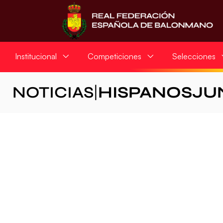
Institucional
Competiciones
Selecciones
NOTICIAS
|
HISPANOSJU