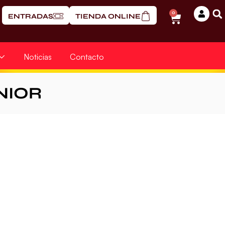
0
ENTRADAS
TIENDA ONLINE
Noticias
Contacto
NIOR