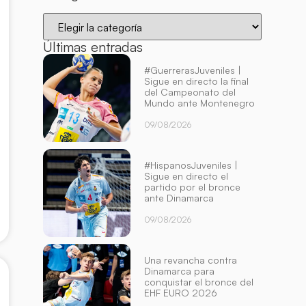
Últimas entradas
#GuerrerasJuveniles |
Sigue en directo la final
del Campeonato del
Mundo ante Montenegro
09/08/2026
#HispanosJuveniles |
Sigue en directo el
partido por el bronce
ante Dinamarca
09/08/2026
Una revancha contra
Dinamarca para
conquistar el bronce del
EHF EURO 2026