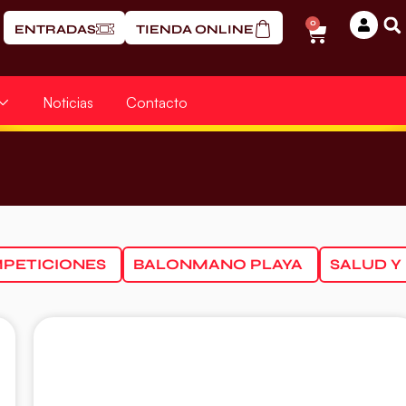
0
ENTRADAS
TIENDA ONLINE
Noticias
Contacto
PETICIONES
BALONMANO PLAYA
SALUD Y