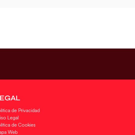
LEGAL
lítica de Privacidad
iso Legal
lítica de Cookies
apa Web