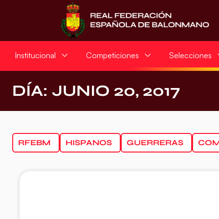
Institucional
Competiciones
Selecciones
DÍA: JUNIO 20, 2017
RFEBM
HISPANOS
GUERRERAS
COM