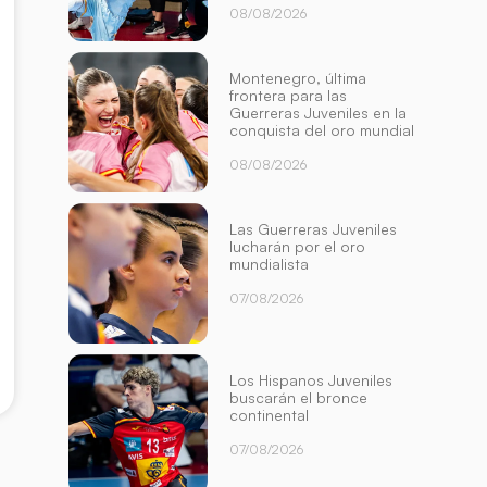
08/08/2026
Montenegro, última
frontera para las
Guerreras Juveniles en la
conquista del oro mundial
08/08/2026
Las Guerreras Juveniles
lucharán por el oro
mundialista
07/08/2026
Los Hispanos Juveniles
buscarán el bronce
continental
07/08/2026