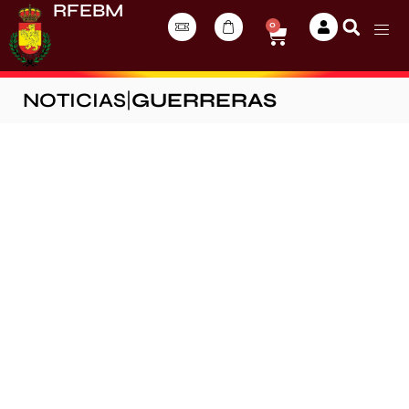
RFEBM
0
NOTICIAS
|
GUERRERAS