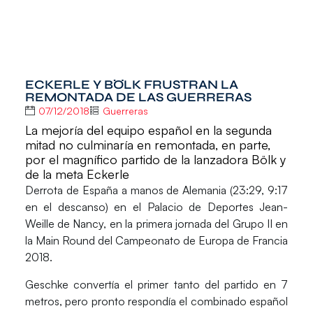
ECKERLE Y BÖLK FRUSTRAN LA
REMONTADA DE LAS GUERRERAS
07/12/2018
Guerreras
La mejoría del equipo español en la segunda
mitad no culminaría en remontada, en parte,
por el magnífico partido de la lanzadora Bölk y
de la meta Eckerle
Derrota de
España
a manos de
Alemania
(23:29, 9:17
en el descanso) en el Palacio de Deportes Jean-
Weille de Nancy, en la primera jornada del Grupo II en
la Main Round del
Campeonato de Europa de Francia
2018
.
Geschke
convertía el primer tanto del partido en 7
metros, pero pronto respondía el combinado español