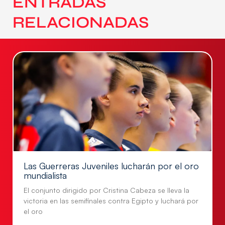
ENTRADAS
RELACIONADAS
Las Guerreras Juveniles lucharán por el oro
mundialista
El conjunto dirigido por Cristina Cabeza se lleva la
victoria en las semifinales contra Egipto y luchará por
el oro