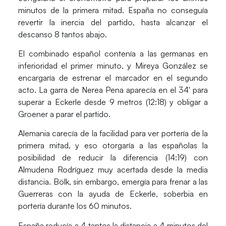
minutos de la primera mitad. España no conseguía
revertir la inercia del partido, hasta alcanzar el
descanso 8 tantos abajo.
El combinado español contenía a las germanas en
inferioridad el primer minuto, y
Mireya González
se
encargaría de estrenar el marcador en el segundo
acto. La garra de
Nerea Pena
aparecía en el 34′ para
superar a Eckerle desde 9 metros (12:18) y obligar a
Groener a parar el partido.
Alemania carecía de la facilidad para ver portería de la
primera mitad, y eso otorgaría a las españolas la
posibilidad de reducir la diferencia (14:19) con
Almudena Rodríguez muy acertada desde la media
distancia.
Bölk
, sin embargo, emergía para frenar a las
Guerreras con la ayuda de
Eckerle
, soberbia en
portería durante los 60 minutos.
España reducía a 4 tantos la distancia a 4 minutos del