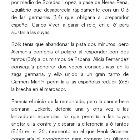
por medio de Soledad López, a pase de
Nerea Pena
.
Equilibrio que desaparecía rápidamente con un 0:3
de las germanas (1:4) que obligaría al preparador
español,
Carlos Viver
, a parar el reloj en el 6′ para
ajustar a las suyas.
Bölk
tenía que abandonar la pista dos minutos, pero
Alemania contenía el peligro al responder con dos
tantos (3:6) a los mismos de España.
Alicia Fernández
conseguía penetrar dos veces consecutivas en la
zaga germana, y ello unido a un gran tanto de
Carmen Martín
, permitía a las españolas reducir (6:8)
la brecha en el marcador.
Parecía el inicio de la remontada, pero la cancerbera
alemana,
Eckerle
, detenía una y otra vez a las
lanzadoras españolas, lo que permitía a las suyas
anotar a la contra y disparar la diferencia a 6 tantos
(8:14) en el 26′, momento en el que
Henk Groener
congelaría el cronómetro para preparar los últimos