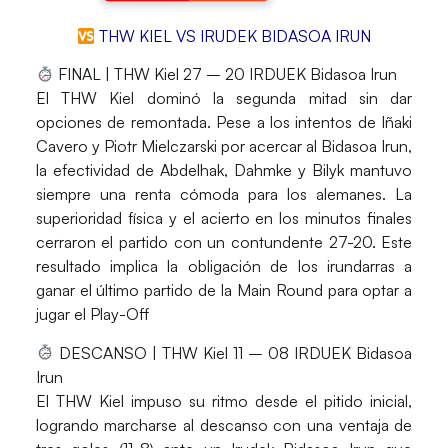
THW KIEL VS IRUDEK BIDASOA IRUN
FINAL | THW Kiel 27 – 20 IRDUEK Bidasoa Irun
El
THW Kiel
dominó la segunda mitad sin dar
opciones de remontada. Pese a los intentos de
Iñaki
Cavero
y
Piotr Mielczarski
por acercar al
Bidasoa Irun
,
la efectividad de
Abdelhak, Dahmke y Bilyk
mantuvo
siempre una renta cómoda para los alemanes. La
superioridad física y el acierto en los minutos finales
cerraron el partido con un contundente 27-20. Este
resultado implica la obligación de los irundarras a
ganar el último partido de la Main Round para optar a
jugar el Play-Off
DESCANSO | THW Kiel 11 – 08 IRDUEK Bidasoa
Irun
El
THW Kiel
impuso su ritmo desde el pitido inicial,
logrando marcharse al descanso con una ventaja de