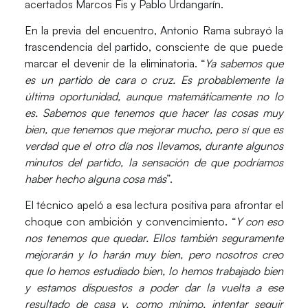
acertados
Marcos Fis
y
Pablo Urdangarín
.
En la previa del encuentro, Antonio Rama subrayó la
trascendencia del partido, consciente de que puede
marcar el devenir de la eliminatoria. “
Ya sabemos que
es un partido de cara o cruz. Es probablemente la
última oportunidad, aunque matemáticamente no lo
es. Sabemos que tenemos que hacer las cosas muy
bien, que tenemos que mejorar mucho, pero sí que es
verdad que el otro día nos llevamos, durante algunos
minutos del partido, la sensación de que podríamos
haber hecho alguna cosa más
”.
El técnico apeló a esa lectura positiva para afrontar el
choque con ambición y convencimiento. “
Y con eso
nos tenemos que quedar. Ellos también seguramente
mejorarán y lo harán muy bien, pero nosotros creo
que lo hemos estudiado bien, lo hemos trabajado bien
y estamos dispuestos a poder dar la vuelta a ese
resultado de casa y, como mínimo, intentar seguir