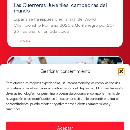
Las Guerreras Juveniles, campeonas del
mundo
España se ha impuesto en la final del World
Championship Romania 2026 a Montenegro por 26-
23 tras una remontada épica
LEER MÁS
Gestionar consentimiento
Para ofrecer las mejores experiencias, utilizamos tecnologías como las cookies
para almacenar y/o acceder a la información del dispositivo. El consentimiento
de estas tecnologías nos permitirá procesar datos como el comportamiento de
navegación o las identificaciones únicas en este sitio. No consentir o retirar el
consentimiento, puede afectar negativamente a ciertas características y
funciones.
Los Hispanos Juveniles caen ante
Dinamarca en la pelea por el bronce
Aceptar