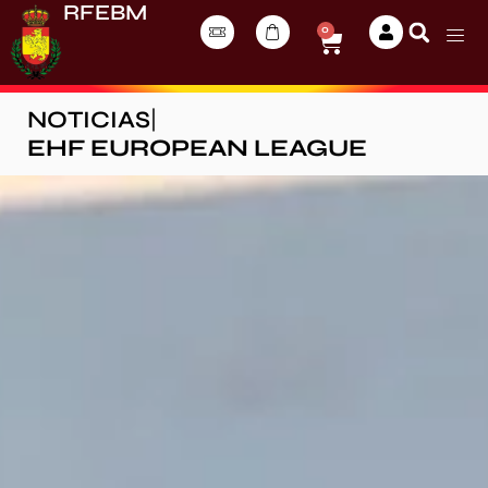
RFEBM
0
NOTICIAS
|
EHF EUROPEAN LEAGUE