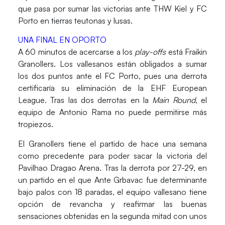
que pasa por sumar las victorias ante
THW Kiel
y
FC
Porto
en tierras teutonas y lusas.
UNA FINAL EN OPORTO
A 60 minutos de acercarse a los
play-offs
está
Fraikin
Granollers
. Los vallesanos están obligados a sumar
los dos puntos ante el
FC Porto
, pues una derrota
certificaría su eliminación de la
EHF European
League
. Tras las dos derrotas en la
Main Round
, el
equipo de
Antonio Rama
no puede permitirse más
tropiezos.
El
Granollers
tiene el partido de hace una semana
como precedente para poder sacar la victoria del
Pavilhao Dragao Arena
. Tras la derrota por 27-29, en
un partido en el que
Ante Grbavac
fue determinante
bajo palos con 18 paradas, el equipo vallesano tiene
opción de revancha y reafirmar las buenas
sensaciones obtenidas en la segunda mitad con unos