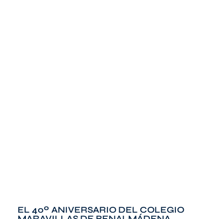
EL 40º ANIVERSARIO DEL COLEGIO
MARAVILLAS DE BENALMÁDENA