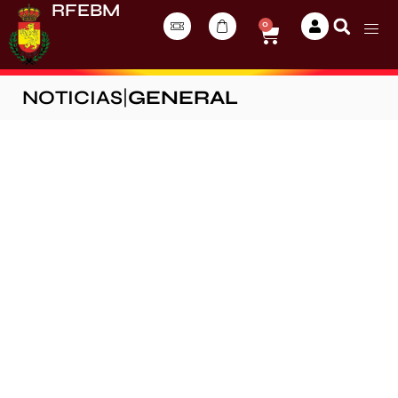
RFEBM
0
NOTICIAS
|
GENERAL