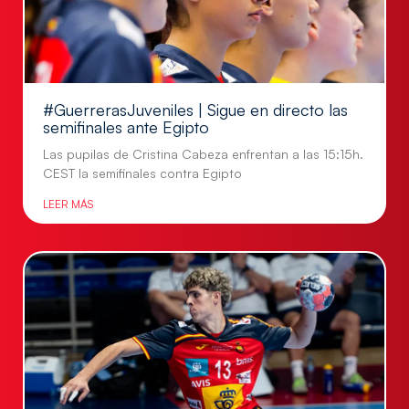
#GuerrerasJuveniles | Sigue en directo las
semifinales ante Egipto
Las pupilas de Cristina Cabeza enfrentan a las 15:15h.
CEST la semifinales contra Egipto
LEER MÁS