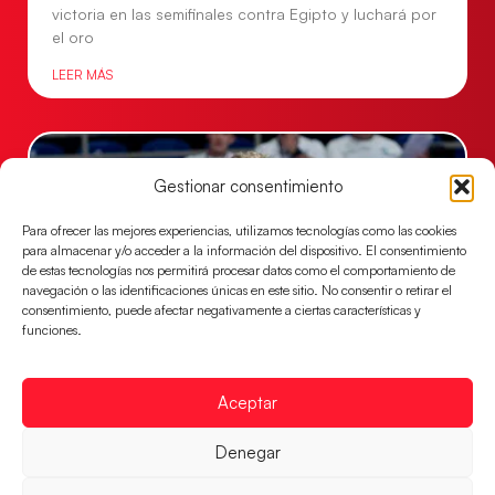
victoria en las semifinales contra Egipto y luchará por
el oro
LEER MÁS
Gestionar consentimiento
Para ofrecer las mejores experiencias, utilizamos tecnologías como las cookies
para almacenar y/o acceder a la información del dispositivo. El consentimiento
de estas tecnologías nos permitirá procesar datos como el comportamiento de
navegación o las identificaciones únicas en este sitio. No consentir o retirar el
consentimiento, puede afectar negativamente a ciertas características y
funciones.
Los Hispanos Juveniles buscarán el bronce
Aceptar
continental
Los pupilos de Javier Márquez no han podido con
Denegar
Alemania y disputarán el encuentro por el bronce el
próximo domingo