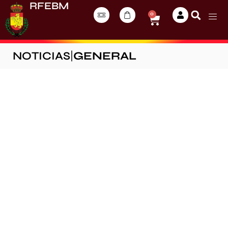
RFEBM
0
NOTICIAS
|
GENERAL