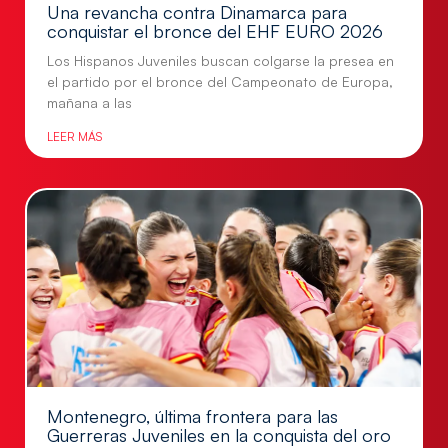
Una revancha contra Dinamarca para
conquistar el bronce del EHF EURO 2026
Los Hispanos Juveniles buscan colgarse la presea en
el partido por el bronce del Campeonato de Europa,
mañana a las
LEER MÁS
Montenegro, última frontera para las
Guerreras Juveniles en la conquista del oro