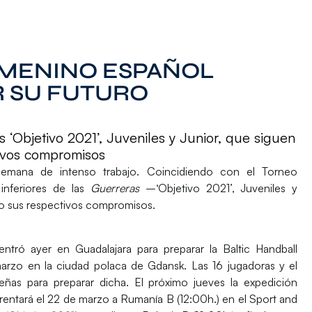
MENINO ESPAÑOL
 SU FUTURO
s ‘Objetivo 2021’, Juveniles y Junior, que siguen
ivos compromisos
emana de intenso trabajo. Coincidiendo con el
Torneo
 inferiores de las
Guerreras
–
‘Objetivo 2021’, Juveniles y
o sus respectivos compromisos.
entró ayer en
Guadalajara
para preparar la Baltic Handball
marzo
en la ciudad polaca de
Gdansk
. Las 16 jugadoras y el
reñas para preparar dicha. El próximo jueves la expedición
rentará el 22 de marzo a
Rumanía B
(12:00h.) en el Sport and