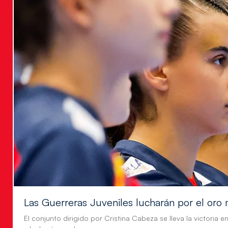
Las Guerreras Juveniles lucharán por el oro 
El conjunto dirigido por Cristina Cabeza se lleva la victoria e