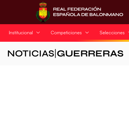
Institucional
Competiciones
Selecciones
NOTICIAS
|
GUERRERAS