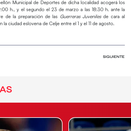
llón Municipal de Deportes de dicha localidad acogerá los
9:00 h., y el segundo el 23 de marzo a las 18:30 h. ante la
te de la preparación de las
Guerreras Juveniles
de cara al
n la ciudad eslovena de
Celje
entre el
1 y el 11 de agosto
.
SIGUIENTE
AS