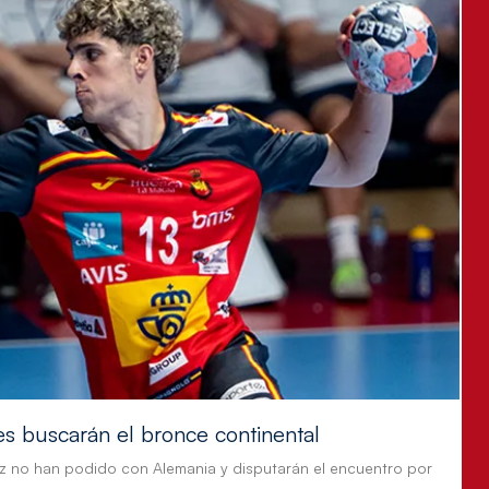
es buscarán el bronce continental
z no han podido con Alemania y disputarán el encuentro por