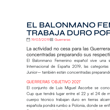
EL BALONMANO FE
TRABAJA DURO POR
19/03/2019
Guerreras
La actividad no cesa para las Guerrera
concentradas preparando sus respect
El Balonmano Femenino español vive una s
Internacional de España 2019
, las categorías
Junior
– también están concentradas preparand
GUERRERAS ‘OBJETIVO 2021’
El conjunto de
Luis Miguel Ascorbe
se conc
Cup que tendrá lugar entre el
22 y el 24 de 
cuerpo técnico trabajan duro en tierras alcar
española pondrá rumbo a Polonia, donde se enf