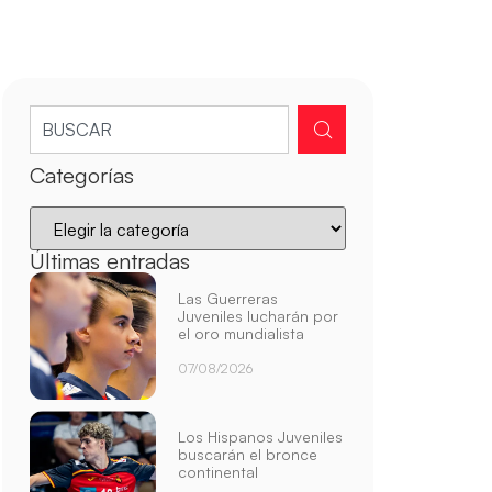
Categorías
Últimas entradas
Las Guerreras
Juveniles lucharán por
el oro mundialista
07/08/2026
Los Hispanos Juveniles
buscarán el bronce
continental