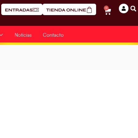
0
ENTRADAS
TIENDA ONLINE
Noticias
Contacto