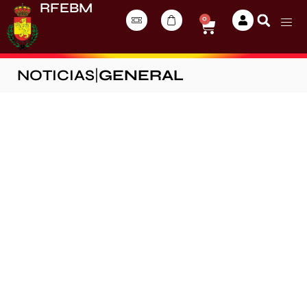
RFEBM
0
NOTICIAS
|
GENERAL