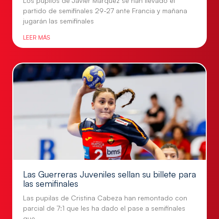
Los pupilos de Javier Márquez se han llevado el
partido de semifinales 29-27 ante Francia y mañana
jugarán las semifinales
LEER MÁS
Las Guerreras Juveniles sellan su billete para
las semifinales
Las pupilas de Cristina Cabeza han remontado con
parcial de 7:1 que les ha dado el pase a semifinales
que