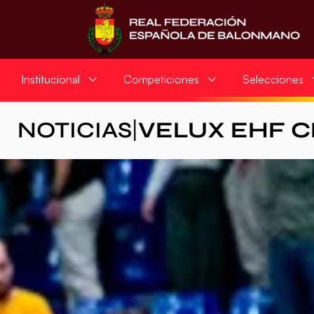
Institucional
Competiciones
Selecciones
NOTICIAS
|
VELUX EHF 