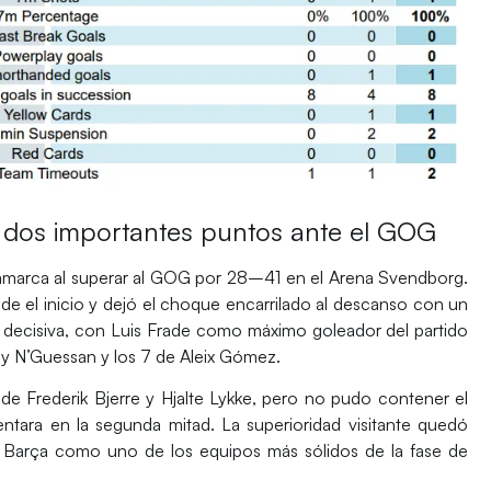
a dos importantes puntos ante el GOG
marca al superar al
GOG
por 28–41 en el Arena Svendborg.
e el inicio y dejó el choque encarrilado al descanso con un
 decisiva, con
Luis Frade
como máximo goleador del partido
y N’Guessan
y los 7 de
Aleix Gómez
.
s de
Frederik Bjerre
y
Hjalte Lykke
, pero no pudo contener el
entara en la segunda mitad. La superioridad visitante quedó
l
Barça
como uno de los equipos más sólidos de la fase de