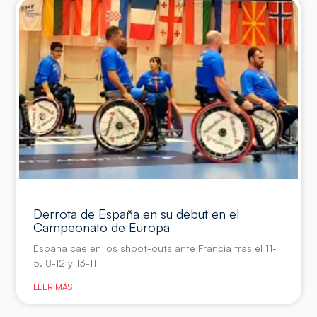
Derrota de España en su debut en el
Campeonato de Europa
España cae en los shoot-outs ante Francia tras el 11-
5, 8-12 y 13-11
LEER MÁS